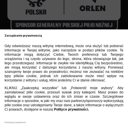
BIBLIOTEKA PZPN
ŁACZY NAS PIŁKA
ROZGRYWKI
PZPN