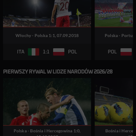
Włochy - Polska 1:1, 07.09.2018
Polska - Portuga
1:1
ITA
POL
POL
PIERWSZY RYWAL W LIDZE NARODÓW 2026/28
Polska - Bośnia i Hercegowina 1:0,
Bośnia i Herceg