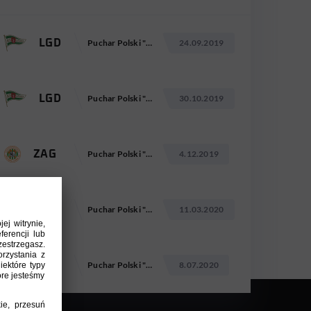
LGD
Puchar Polski "Totolotek"
24.09.2019
LGD
Puchar Polski "Totolotek"
30.10.2019
ZAG
Puchar Polski "Totolotek"
4.12.2019
PIA
Puchar Polski "Totolotek"
11.03.2020
LGD
Puchar Polski "Totolotek"
8.07.2020