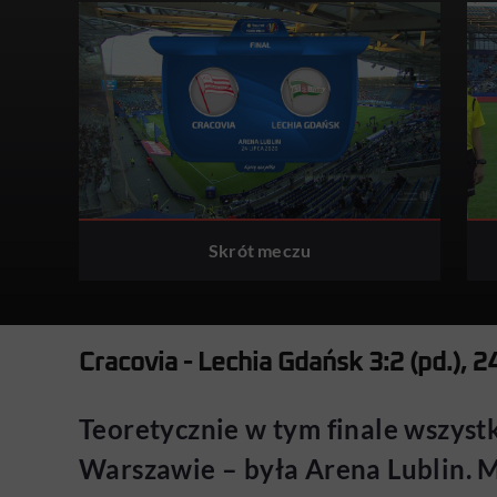
Skrót meczu
Cracovia - Lechia Gdańsk 3:2 (pd.), 
Teoretycznie w tym finale wszystk
Warszawie – była Arena Lublin. Mi