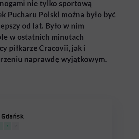
 nogami nie tylko sportową
ek Pucharu Polski można było być
epszy od lat. Było w nim
ole w ostatnich minutach
y piłkarze Cracovii, jak i
ydarzeniu naprawdę wyjątkowym.
 Gdańsk
Z
Z
R