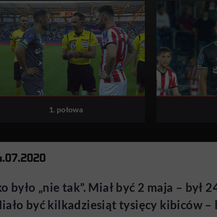
1. połowa
24.07.2020
o było „nie tak”. Miał być 2 maja – był 
ało być kilkadziesiąt tysięcy kibiców – 