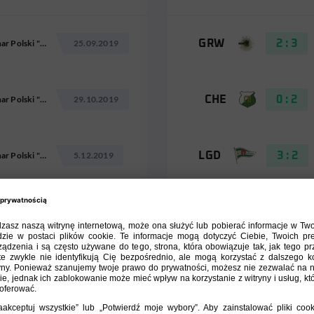
Puchar Polski "Totolotek"
25.09.2019
GRW
2 : 3
Puchar Polski "Totolotek"
29.10.2019
CHE
0 : 2
Puchar Polski "Totolotek"
5.12.2019
LGD
3 : 2
Puchar Polski "Totolotek"
10.03.2020
LGD
2 : 1
Puchar Polski "Totolotek"
7.07.2020
LPO
1 : 1