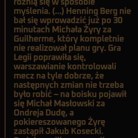
różnią się w sposobie
myślenia. (...) Henning Berg nie
bał się wprowadzić już po 30
minutach Michała Żyry za
Guilherme, który kompletnie
nie realizował planu gry. Gra
Legii poprawiła się,
warszawianie kontrolowali
mecz na tyle dobrze, że
następnych zmian nie trzeba
było robić – na boisku pojawił
się Michał Masłowski za
Ondreja Dudę, a
pokiereszowanego Żyrę
zastąpił Jakub Kosecki.