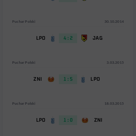
Puchar Polski
30.10.2014
LPO
4 : 2
JAG
Puchar Polski
3.03.2015
ZNI
1 : 5
LPO
Puchar Polski
18.03.2015
LPO
1 : 0
ZNI