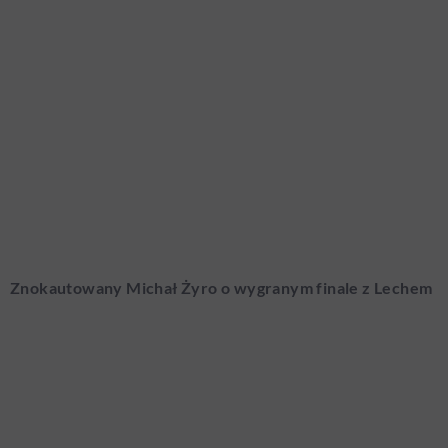
Znokautowany Michał Żyro o wygranym finale z Lechem