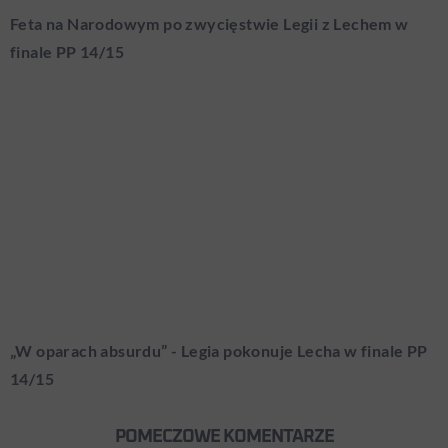
Feta na Narodowym po zwycięstwie Legii z Lechem w
finale PP 14/15
„W oparach absurdu” - Legia pokonuje Lecha w finale PP
14/15
POMECZOWE KOMENTARZE