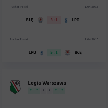
Puchar Polski
1.04.2015
BŁĘ
3 : 1
LPO
Puchar Polski
9.04.2015
LPO
5 : 1
BŁĘ
Legia Warszawa
Z
Z
R
R
Z
Z