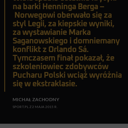
na barki Henninga Berga –
Norwegowi oberwało się za
styl Legii, za kiepskie wyniki,
za wystawianie Marka
Saganowskiego i domniemany
konflikt z Orlando Sá.
Tymczasem finał pokazał, że
szkoleniowiec zdobywców
Pucharu Polski wciąż wyróżnia
się w ekstraklasie.
MICHAŁ ZACHODNY
SPORT.PL Z 2 MAJA 2015 R.