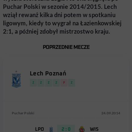
Puchar Polski w sezonie 2014/2015. Lech
wziął rewanż kilka dni potem w spotkaniu
ligowym, kiedy to wygrał na Łazienkowskiej
2:1, a później zdobył mistrzostwo kraju.
POPRZEDNIE MECZE
Lech Poznań
Z
Z
Z
Z
P
Z
Puchar Polski
24.09.2014
LPO
2 : 0
WIS