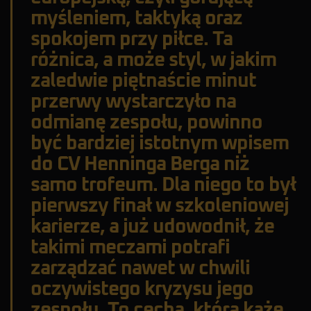
myśleniem, taktyką oraz
spokojem przy piłce. Ta
różnica, a może styl, w jakim
zaledwie piętnaście minut
przerwy wystarczyło na
odmianę zespołu, powinno
być bardziej istotnym wpisem
do CV Henninga Berga niż
samo trofeum. Dla niego to był
pierwszy finał w szkoleniowej
karierze, a już udowodnił, że
takimi meczami potrafi
zarządzać nawet w chwili
oczywistego kryzysu jego
zespołu. To cecha, która każe