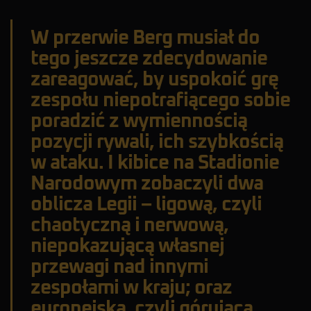
W przerwie Berg musiał do
tego jeszcze zdecydowanie
zareagować, by uspokoić grę
zespołu niepotrafiącego sobie
poradzić z wymiennością
pozycji rywali, ich szybkością
w ataku. I kibice na Stadionie
Narodowym zobaczyli dwa
oblicza Legii – ligową, czyli
chaotyczną i nerwową,
niepokazującą własnej
przewagi nad innymi
zespołami w kraju; oraz
europejską, czyli górującą