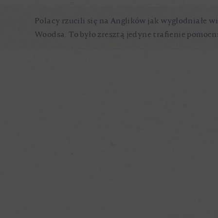
Polacy rzucili się na Anglików jak wygłodniałe w
Woodsa. To było zresztą jedyne trafienie pomocn