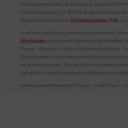
Trudno powiedzieć, że eliminacje mundialu 1994
u siebie skromnie 1:0. W tym drugim meczu po s
Wyjazd do San Marino
był formalnością (3:0)
, al
Problemy zaczęły się jeszcze przed meczem. Piłka
Strejlauem
ustalił przed eliminacjami wysokość p
Turcją – 4 tysiące, a z San Marino tylko tysiąc.
Gdy zawodnicy na znak protestu nie wyszli na t
się w konwenanse i Wersal. Ale dzień później se
należności zostały wypłacone piłkarzom w poko
Kolejnym problemem były stroje. A właściwie… ic