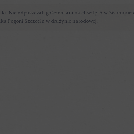
ilki. Nie odpuszczali gościom ani na chwilę. A w 36. minu
ika Pogoni Szczecin w drużynie narodowej.