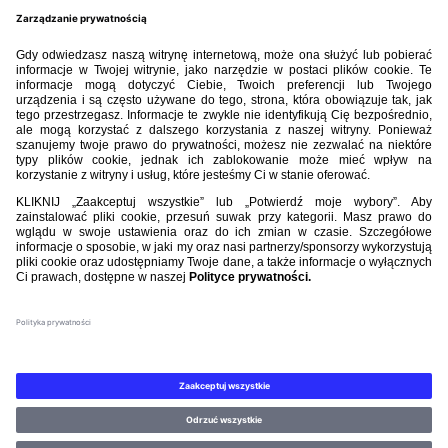
BIBLIOTEKA PZPN
ŁACZY NAS PIŁKA
ROZGRYWKI
PZPN
Nasi partnerzy