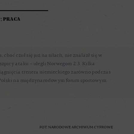
; PRACA
 choć czuł się już na siłach, nie znalazł się w
 szpicy ataku – ulegli Norwegom 2:3. Kilka
iągnięcia trenera niemieckiego zarówno podczas
żu Polski na międzynarodowym forum sportowym.
FOT. NARODOWE ARCHIWUM CYFROWE