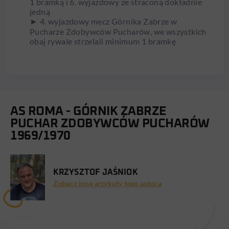
1 bramką i 6. wyjazdowy ze straconą dokładnie
jedną
► 4. wyjazdowy mecz Górnika Zabrze w
Pucharze Zdobywców Pucharów, we wszystkich
obaj rywale strzelali minimum 1 bramkę
AS ROMA - GÓRNIK ZABRZE
PUCHAR ZDOBYWCÓW PUCHARÓW
1969/1970
KRZYSZTOF JAŚNIOK
Zobacz inne artykuły tego autora