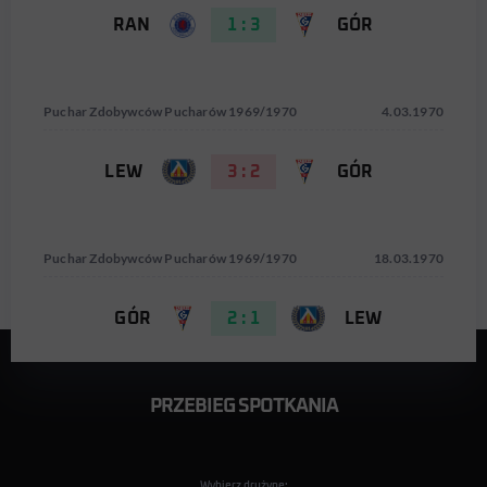
RAN
1 : 3
GÓR
Puchar Zdobywców Pucharów 1969/1970
4.03.1970
LEW
3 : 2
GÓR
Puchar Zdobywców Pucharów 1969/1970
18.03.1970
GÓR
2 : 1
LEW
PRZEBIEG SPOTKANIA
Wybierz drużynę: