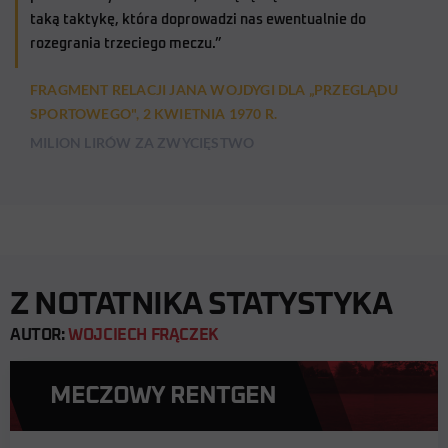
taką taktykę, która doprowadzi nas ewentualnie do
rozegrania trzeciego meczu.”
FRAGMENT RELACJI JANA WOJDYGI DLA „PRZEGLĄDU
SPORTOWEGO", 2 KWIETNIA 1970 R.
MILION LIRÓW ZA ZWYCIĘSTWO
Z NOTATNIKA STATYSTYKA
AUTOR:
WOJCIECH FRĄCZEK
MECZOWY RENTGEN