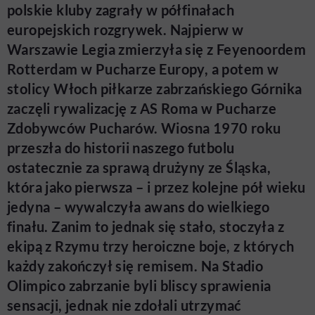
polskie kluby zagrały w półfinałach
europejskich rozgrywek. Najpierw w
Warszawie Legia zmierzyła się z Feyenoordem
Rotterdam w Pucharze Europy, a potem w
stolicy Włoch piłkarze zabrzańskiego Górnika
zaczęli rywalizację z AS Roma w Pucharze
Zdobywców Pucharów. Wiosna 1970 roku
przeszła do historii naszego futbolu
ostatecznie za sprawą drużyny ze Śląska,
która jako pierwsza – i przez kolejne pół wieku
jedyna – wywalczyła awans do wielkiego
finału. Zanim to jednak się stało, stoczyła z
ekipą z Rzymu trzy heroiczne boje, z których
każdy zakończył się remisem. Na Stadio
Olimpico zabrzanie byli bliscy sprawienia
sensacji, jednak nie zdołali utrzymać