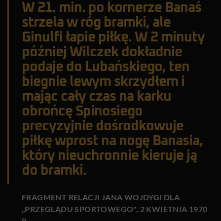
W 21. min. po kornerze Banaś
strzela w róg bramki, ale
Ginulfi łapie piłkę. W 2 minuty
później Wilczek dokładnie
podaje do Lubańskiego, ten
biegnie lewym skrzydłem i
mając cały czas na karku
obrońcę Spinosiego
precyzyjnie dośrodkowuje
piłkę wprost na nogę Banasia,
który nieuchronnie kieruje ją
do bramki.
FRAGMENT RELACJI JANA WOJDYGI DLA
„PRZEGLĄDU SPORTOWEGO", 2 KWIETNIA 1970
R.