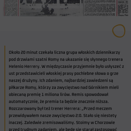
Około 20 minut czekała liczna grupa włoskich dziennikarzy
pod drzwiami szatni Romy na ukazanie się słynnego trenera
Helenio Herrery. W międzyczasie przyjemnie było usłyszeć z
ust przedstawicieli włoskiej prasy pochlebne słowa o grze
naszej drużyny. Ich zdaniem, najbardziej zawiedzeni są
piłkarze Romy, którzy za zwycięstwo nad Górnikiem mieli
obiecaną premię 1 miliona lirów. Remis spowodował
automatycznie, że premia ta będzie znacznie niższa.
Rozczarowany był też trener Herrera: „Przed meczem
przewidywałem nasze zwycięstwo 2:0. Stało się niestety
inaczej. Zaledwie zremisowaliśmy. Stoimy w Chorzowie
przed trudnym zadaniem, ale będę się starał zastosować