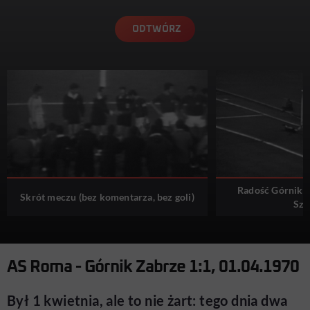
ODTWÓRZ
Radość Górników 
Skrót meczu (bez komentarza, bez goli)
Szo
AS Roma - Górnik Zabrze 1:1, 01.04.1970
Był 1 kwietnia, ale to nie żart: tego dnia dwa