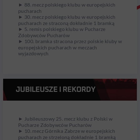
► 88. mecz polskiego klubu w europejskich
pucharach
► 30. mecz polskiego klubu w europejskich
pucharach ze straconą dokładnie 1 bramką
► 5. remis polskiego klubu w Pucharze
Zdobywców Pucharów
► 100. bramka stracona przez polskie kluby w
europejskich pucharach w meczach
wyjazdowych
JUBILEUSZE I REKORDY
► Jubileuszowy 25. mecz klubu z Polski w
Pucharze Zdobywców Pucharów
► 10. mecz Górnika Zabrze w europejskich
pucharach ze strzeloną dokładnie 1 bramką