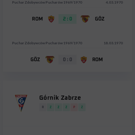
Puchar Zdobywców Pucharów 1969/1970
4.03.1970
ROM
2 : 0
GÖZ
Puchar Zdobywców Pucharów 1969/1970
18.03.1970
GÖZ
0 : 0
ROM
Górnik Zabrze
R
Z
Z
Z
P
Z