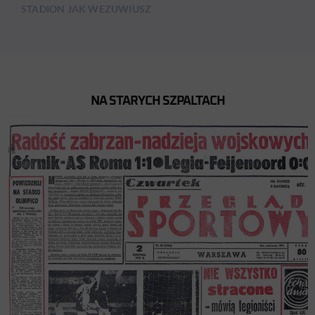
STADION JAK WEZUWIUSZ
NA STARYCH SZPALTACH