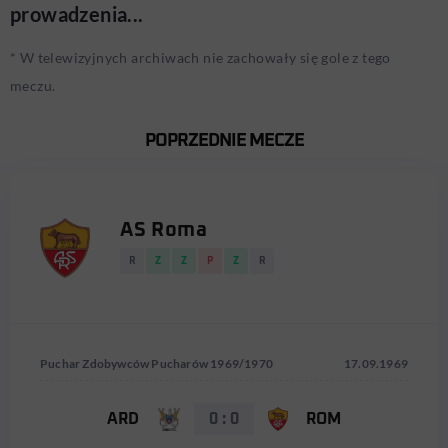
prowadzenia...
* W telewizyjnych archiwach nie zachowały się gole z tego
meczu.
POPRZEDNIE MECZE
AS Roma
R
Z
Z
P
Z
R
Puchar Zdobywców Pucharów 1969/1970
17.09.1969
ARD
0 : 0
ROM