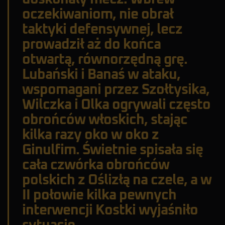
oczekiwaniom, nie obrał
taktyki defensywnej, lecz
prowadził aż do końca
otwartą, równorzędną grę.
Lubański i Banaś w ataku,
wspomagani przez Szołtysika,
Wilczka i Olka ogrywali często
obrońców włoskich, stając
kilka razy oko w oko z
Ginulfim. Świetnie spisała się
cała czwórka obrońców
polskich z Oślizłą na czele, a w
II połowie kilka pewnych
interwencji Kostki wyjaśniło