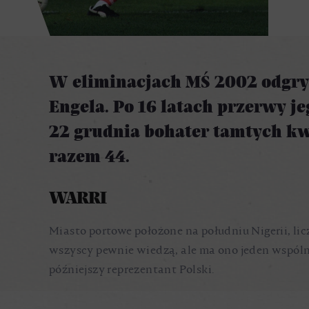
W eliminacjach MŚ 2002 odgryw
Engela. Po 16 latach przerwy 
22 grudnia bohater tamtych kw
razem 44.
WARRI
Miasto portowe położone na południu Nigerii, lic
wszyscy pewnie wiedzą, ale ma ono jeden wspóln
późniejszy reprezentant Polski.