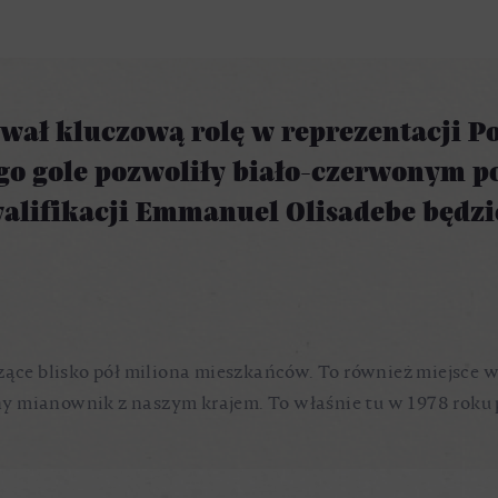
ał kluczową rolę w reprezentacji Po
jego gole pozwoliły biało-czerwonym 
alifikacji Emmanuel Olisadebe będzi
zące blisko pół miliona mieszkańców. To również miejsce w
y mianownik z naszym krajem. To właśnie tu w 1978 roku