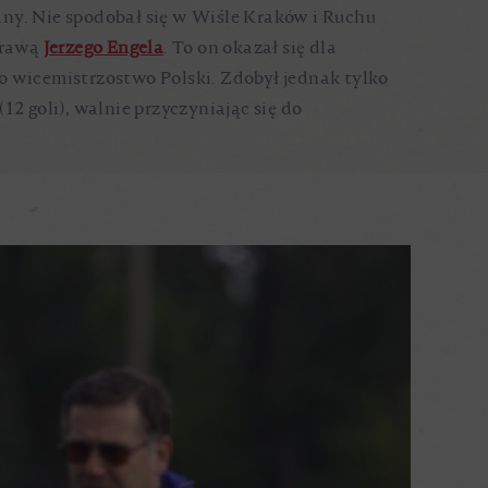
iany. Nie spodobał się w Wiśle Kraków i Ruchu
prawą
Jerzego Engela
. To on okazał się dla
po wicemistrzostwo Polski. Zdobył jednak tylko
2 goli), walnie przyczyniając się do