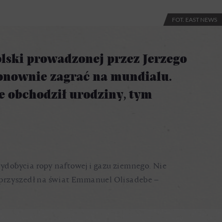
FOT. EAST NEWS
lski prowadzonej przez Jerzego
ponownie zagrać na mundialu.
e obchodził urodziny, tym
ydobycia ropy naftowej i gazu ziemnego. Nie
 przyszedł na świat Emmanuel Olisadebe –