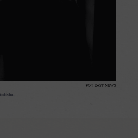
FOT. EAST NEWS
nitsha.