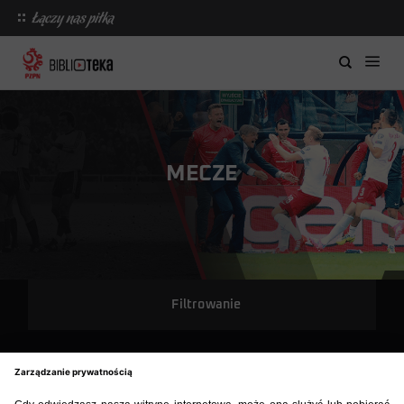
MECZE
Filtrowanie