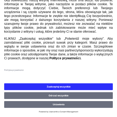
Nasi partnerzy
©PZPN WSZELKIE PRAWA ZASTRZEŻONE.
REGULAMIN
.