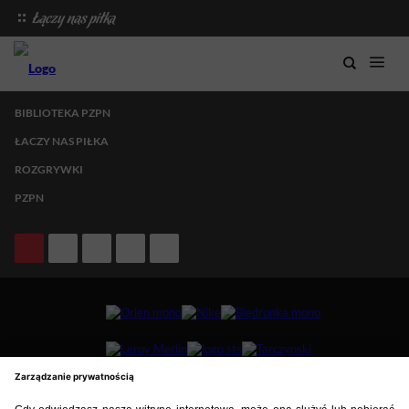
BIBLIOTEKA PZPN
ŁACZY NAS PIŁKA
ROZGRYWKI
PZPN