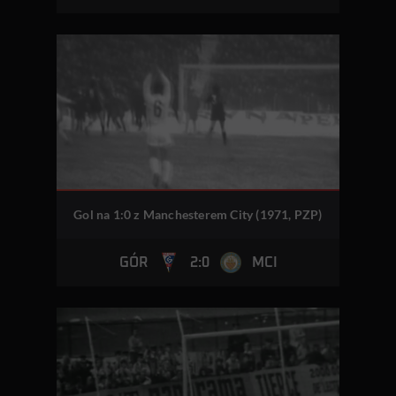
Gol na 1:0 z Manchesterem City (1971, PZP)
2:0
GÓR
MCI