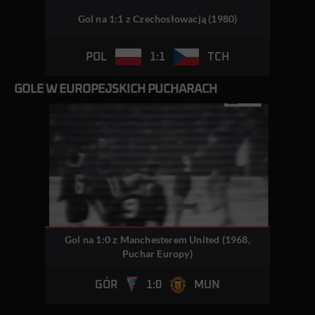
Gol na 1:1 z Czechosłowacją (1980)
1:1
POL
TCH
GOLE W EUROPEJSKICH PUCHARACH
Gol na 1:0 z Manchesterem United (1968,
Puchar Europy)
1:0
GÓR
MUN