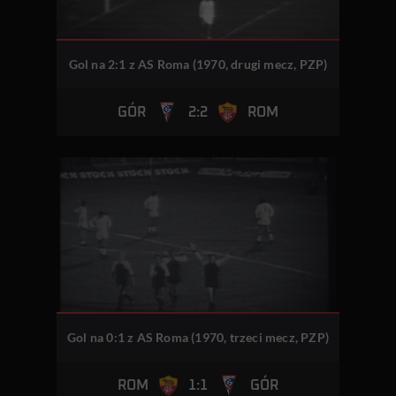
Gol na 2:1 z AS Roma (1970, drugi mecz, PZP)
2:2
GÓR
ROM
Gol na 0:1 z AS Roma (1970, trzeci mecz, PZP)
1:1
ROM
GÓR