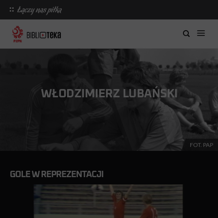
WŁODZIMIERZ LUBAŃSKI
FOT. PAP
GOLE W REPREZENTACJI