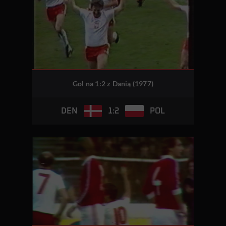
Gol na 1:2 z Danią (1977)
1:2
DEN
POL