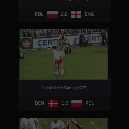
2:0
POL
ENG
Gol na 0:1 z Danią (1977)
1:2
DEN
POL