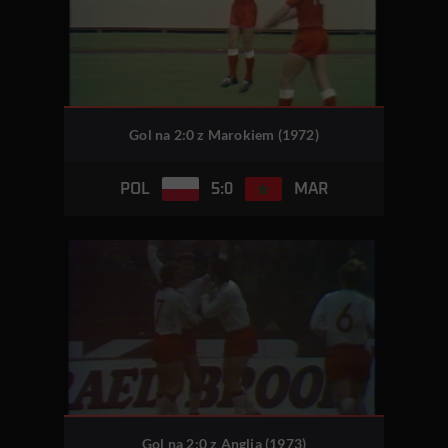
Gol na 2:0 z Marokiem (1972)
5:0
POL
MAR
Gol na 2:0 z Anglią (1973)