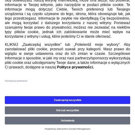
Nasi partnerzy
©PZPN WSZELKIE PRAWA ZASTRZEŻONE.
REGULAMIN
.