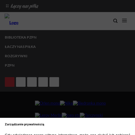
BIBLIOTEKA PZPN
ŁACZY NAS PIŁKA
ROZGRYWKI
PZPN