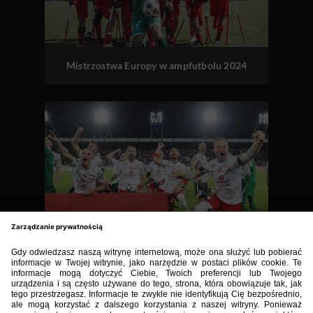
Mistrzostwa Europy w ampfutbolu 2024
Mistrzostwa Europy w ampfutbolu 2021
BIBLIOTEKA PZPN