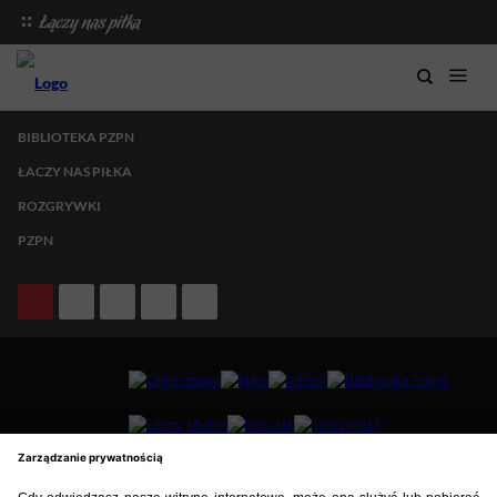
BIBLIOTEKA PZPN
ŁACZY NAS PIŁKA
ROZGRYWKI
PZPN