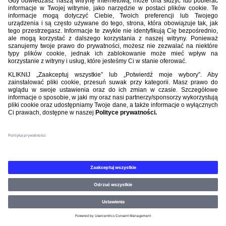
Nasi partnerzy
©PZPN WSZELKIE PRAWA ZASTRZEŻONE.
REGULAMIN
.