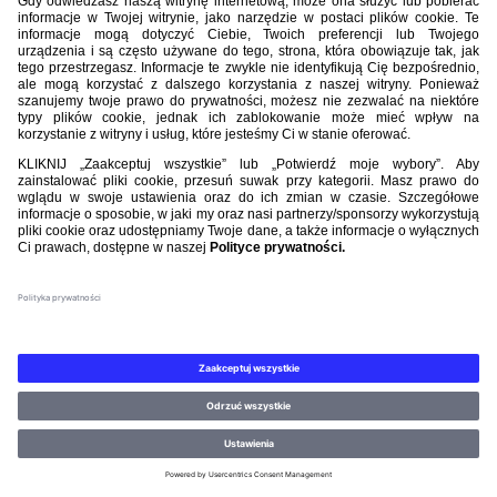
Nasi partnerzy
©PZPN WSZELKIE PRAWA ZASTRZEŻONE.
REGULAMIN
.