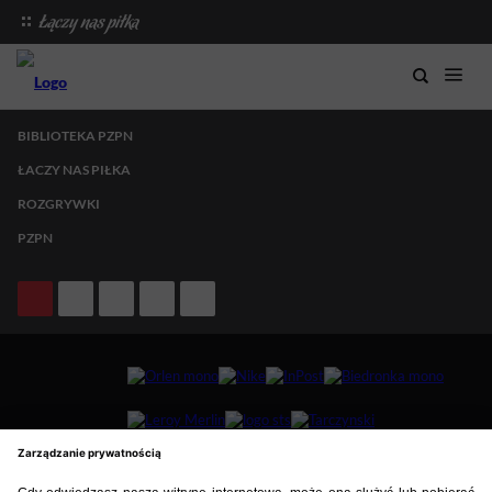
BIBLIOTEKA PZPN
ŁACZY NAS PIŁKA
ROZGRYWKI
PZPN