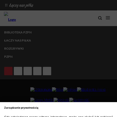
BIBLIOTEKA PZPN
ŁACZY NAS PIŁKA
ROZGRYWKI
PZPN