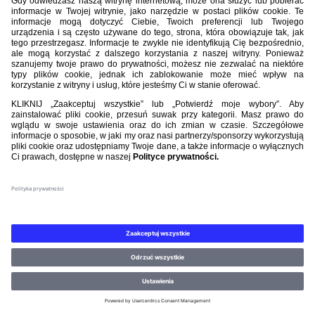
Nasi partnerzy
©PZPN WSZELKIE PRAWA ZASTRZEŻONE.
REGULAMIN
.