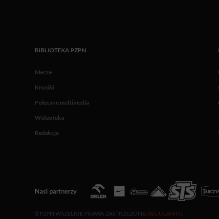
BIBLIOTEKA PZPN
Mecze
Kroniki
Polecane multimedia
Wideoteka
Redakcja
Nasi partnerzy
©PZPN WSZELKIE PRAWA ZASTRZEŻONE.
REGULAMIN
.