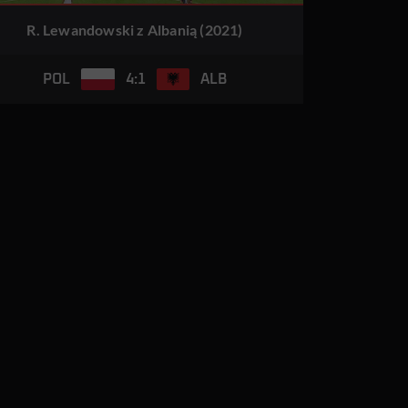
R. Lewandowski z Albanią (2021)
4:1
POL
ALB