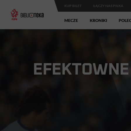
KUP BILET
ŁĄCZY NAS PIŁKA
MECZE
KRONIKI
POLE
EFEKTOWNE 