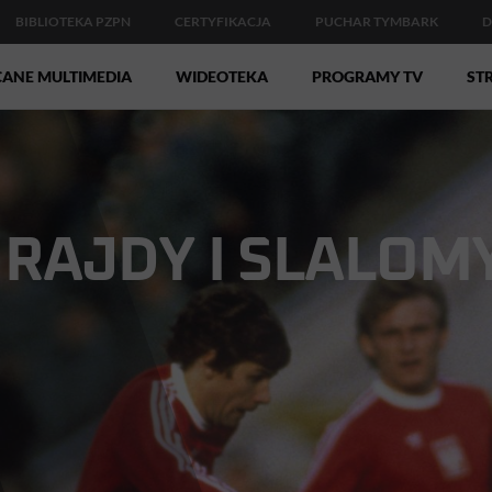
BIBLIOTEKA PZPN
CERTYFIKACJA
PUCHAR TYMBARK
D
CANE MULTIMEDIA
WIDEOTEKA
PROGRAMY TV
STR
RAJDY I SLALOM