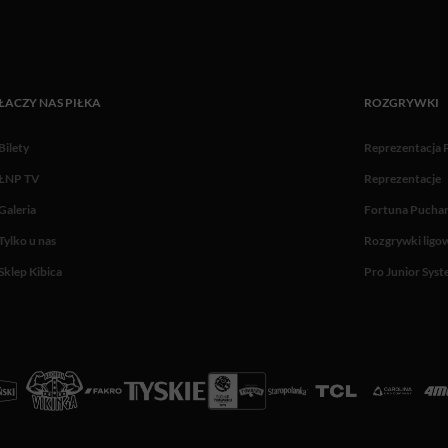
ŁACZY NAS PIŁKA
ROZGRYWKI
Bilety
Reprezentacja 
ŁNP TV
Reprezentacje
Galeria
Fortuna Puchar
Tylko u nas
Rozgrywki ligo
Sklep Kibica
Pro Junior Sys