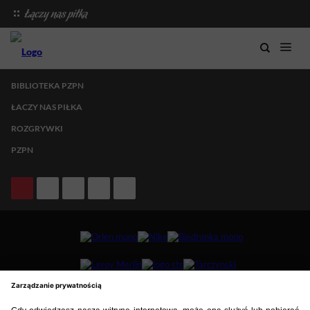
BIBLIOTEKA PZPN
ŁACZY NAS PIŁKA
ROZGRYWKI
PZPN