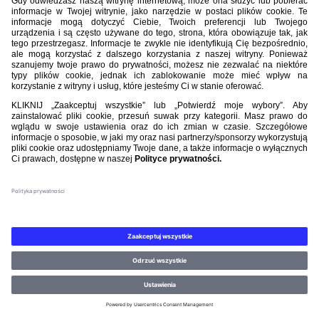
Nasi partnerzy
©PZPN WSZELKIE PRAWA ZASTRZEŻONE.
REGULAMIN
.