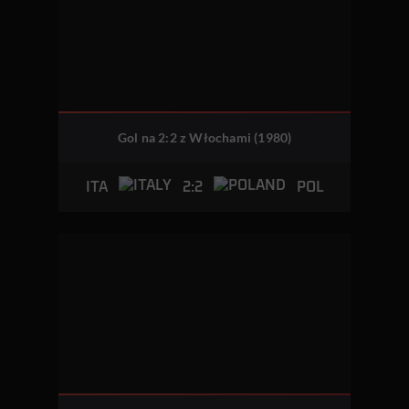
Gol na 2:2 z Włochami (1980)
2:2
ITA
POL