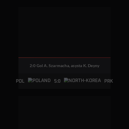
2:0 Gol A. Szarmacha, asysta K. Deyny
5:0
POL
PRK