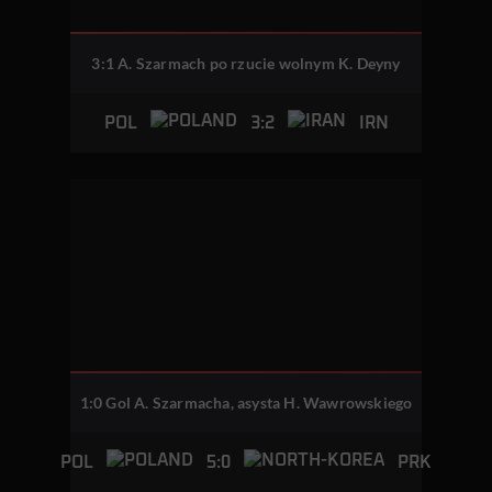
3:1 A. Szarmach po rzucie wolnym K. Deyny
3:2
POL
IRN
1:0 Gol A. Szarmacha, asysta H. Wawrowskiego
5:0
POL
PRK