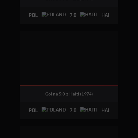
7:0
POL
HAI
Gol na 5:0 z Haiti (1974)
7:0
POL
HAI