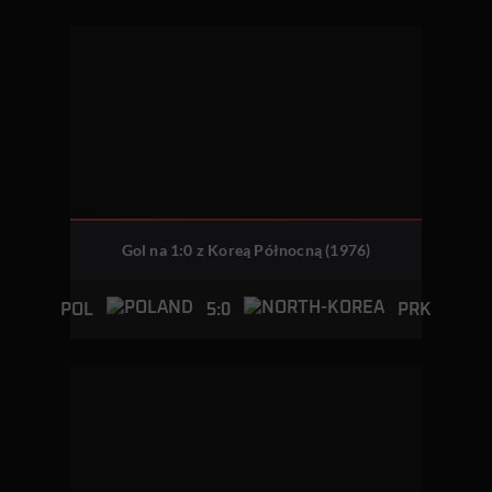
Gol na 1:0 z Koreą Północną (1976)
5:0
POL
PRK