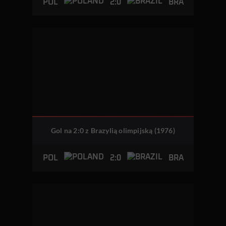
2:0
POL
BRA
Gol na 2:0 z Brazylią olimpijską (1976)
2:0
POL
BRA