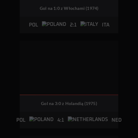
Gol na 1:0 z Włochami (1974)
2:1
POL
ITA
Gol na 3:0 z Holandią (1975)
4:1
POL
NED