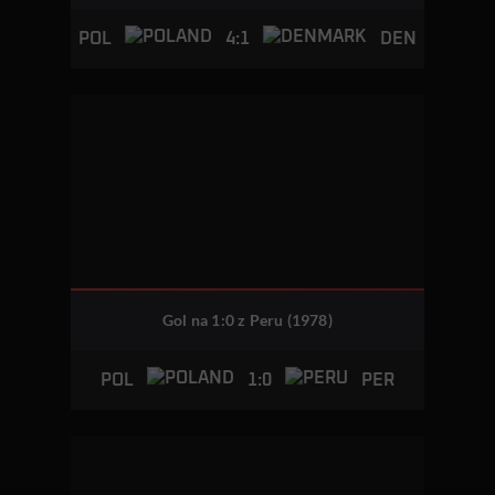
4:1
POL
DEN
Gol na 1:0 z Peru (1978)
1:0
POL
PER