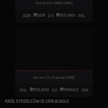
Gol na 0:1 z NRD (1981)
2:3
GDR
POL
Gol na 1:1 z Francją (1982)
3:2
POL
FRA
KRÓL STRZELCÓW IO 1976 (6 GOLI)