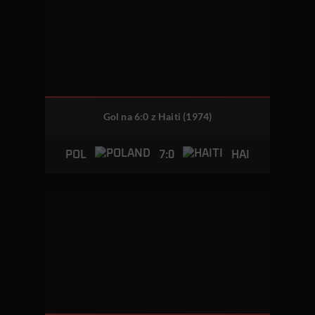
Gol na 6:0 z Haiti (1974)
7:0
POL
HAI