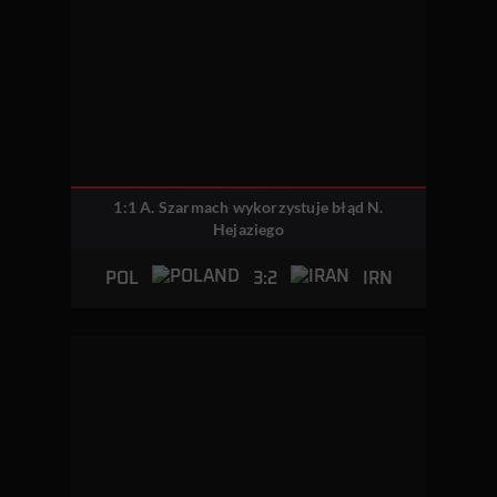
1:1 A. Szarmach wykorzystuje błąd N.
Hejaziego
3:2
POL
IRN