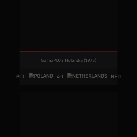
Gol na 4:0 z Holandią (1975)
4:1
POL
NED