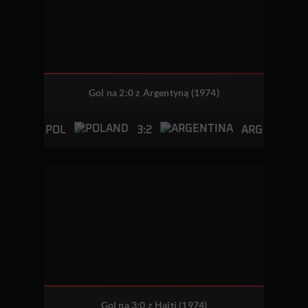
Gol na 2:0 z Argentyną (1974)
3:2
POL
ARG
Gol na 3:0 z Haiti (1974)