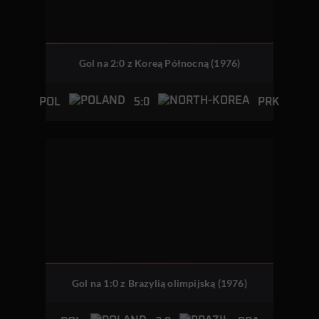
Gol na 2:0 z Koreą Północną (1976)
5:0
POL
PRK
Gol na 1:0 z Brazylią olimpijską (1976)