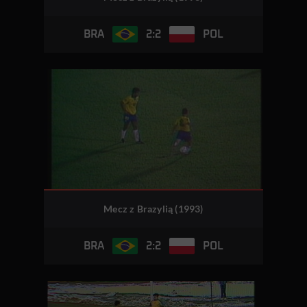
2:2
BRA
POL
Mecz z Brazylią (1993)
2:2
BRA
POL