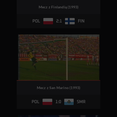
Mecz z Finlandią (1993)
2:1
POL
FIN
Mecz z San Marino (1993)
1:0
POL
SMR