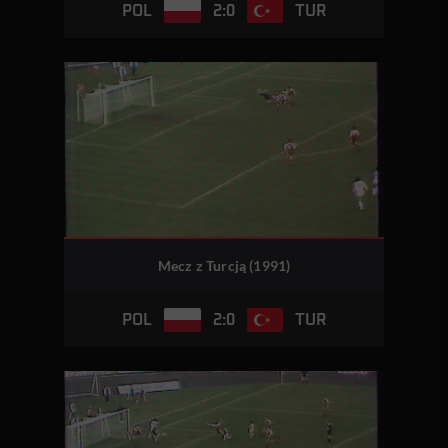
2:0
POL
TUR
Mecz z Turcją (1991)
2:0
POL
TUR