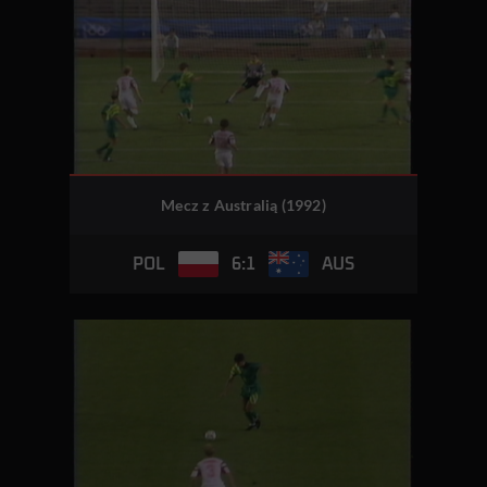
Mecz z Australią (1992)
6:1
POL
AUS