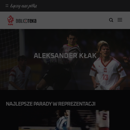
ALEKSANDER KŁAK
NAJLEPSZE PARADY W REPREZENTACJI