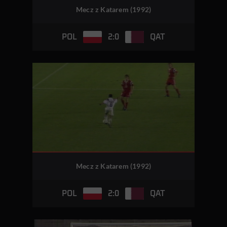
Mecz z Katarem (1992)
2:0
POL
QAT
Mecz z Katarem (1992)
2:0
POL
QAT