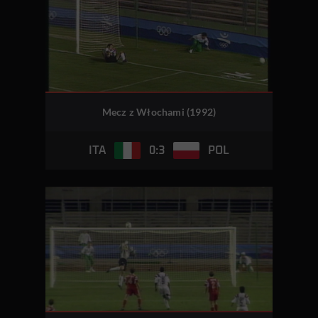
Mecz z Włochami (1992)
0:3
ITA
POL