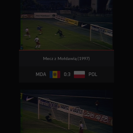
Mecz z Mołdawią (1997)
0:3
MDA
POL