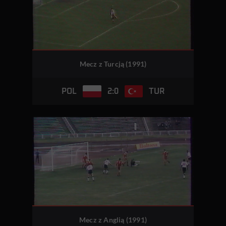
Mecz z Turcją (1991)
2:0
POL
TUR
Mecz z Anglią (1991)