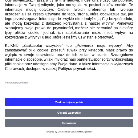
Nasi partnerzy
©PZPN WSZELKIE PRAWA ZASTRZEŻONE.
REGULAMIN
.