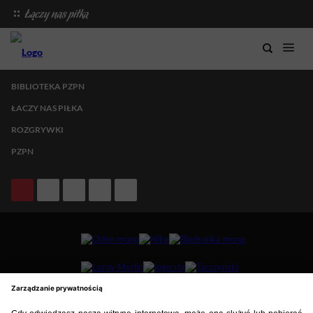
BIBLIOTEKA PZPN
ŁACZY NAS PIŁKA
ROZGRYWKI
PZPN