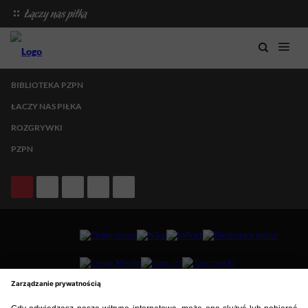
BIBLIOTEKA PZPN
ŁACZY NAS PIŁKA
ROZGRYWKI
PZPN