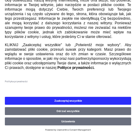
Nasi partnerzy
©PZPN WSZELKIE PRAWA ZASTRZEŻONE.
REGULAMIN
.