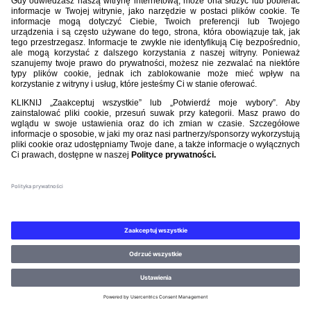
Nasi partnerzy
©PZPN WSZELKIE PRAWA ZASTRZEŻONE.
REGULAMIN
.