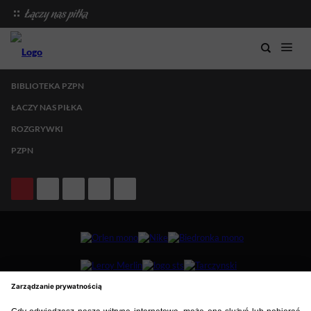
BIBLIOTEKA PZPN
ŁACZY NAS PIŁKA
ROZGRYWKI
PZPN