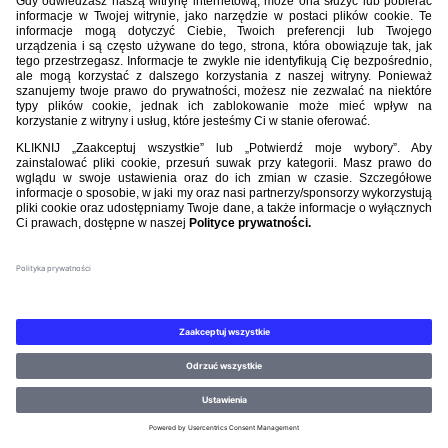
Nasi partnerzy
©PZPN WSZELKIE PRAWA ZASTRZEŻONE.
REGULAMIN
.