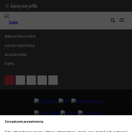
BIBLIOTEKA PZPN
ŁACZY NAS PIŁKA
ROZGRYWKI
PZPN