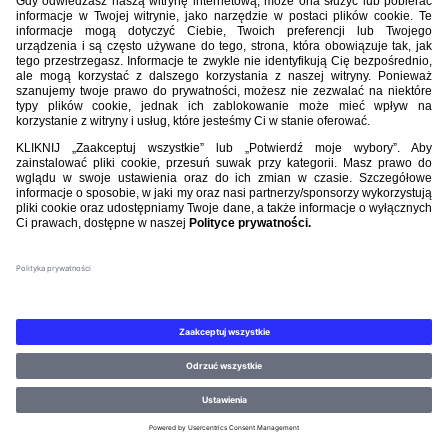
Nasi partnerzy
©PZPN WSZELKIE PRAWA ZASTRZEŻONE.
REGULAMIN
.