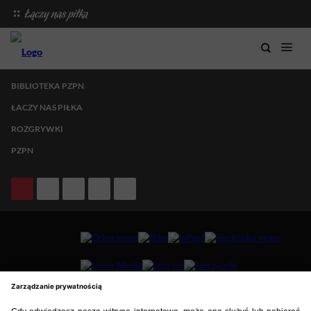
BIBLIOTEKA PZPN
ŁACZY NAS PIŁKA
ROZGRYWKI
PZPN