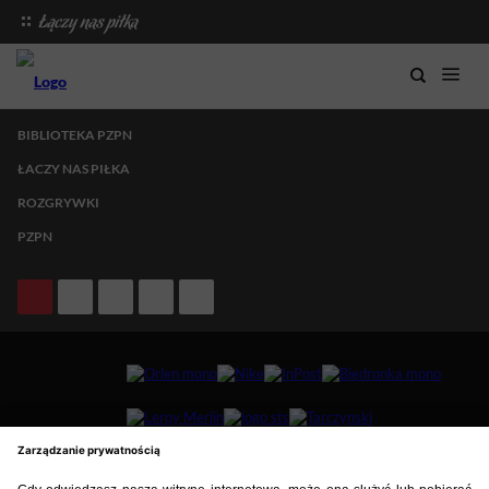
BIBLIOTEKA PZPN
ŁACZY NAS PIŁKA
ROZGRYWKI
PZPN