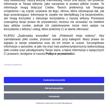
Nasi partnerzy
©PZPN WSZELKIE PRAWA ZASTRZEŻONE.
REGULAMIN
.