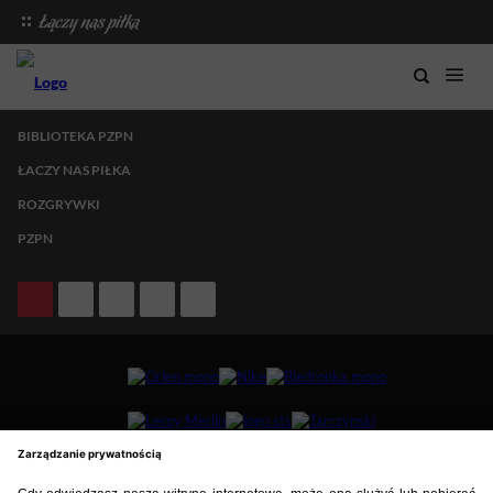
BIBLIOTEKA PZPN
ŁACZY NAS PIŁKA
ROZGRYWKI
PZPN