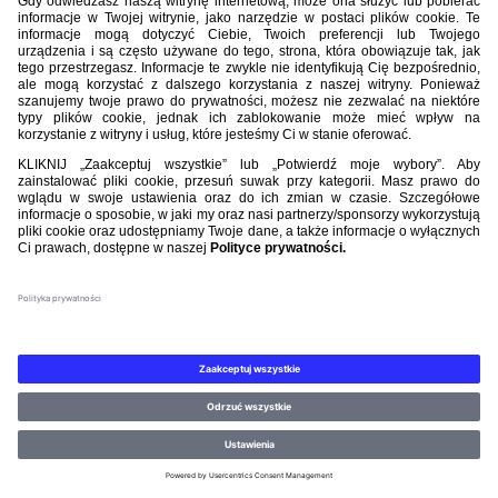
Nasi partnerzy
©PZPN WSZELKIE PRAWA ZASTRZEŻONE.
REGULAMIN
.