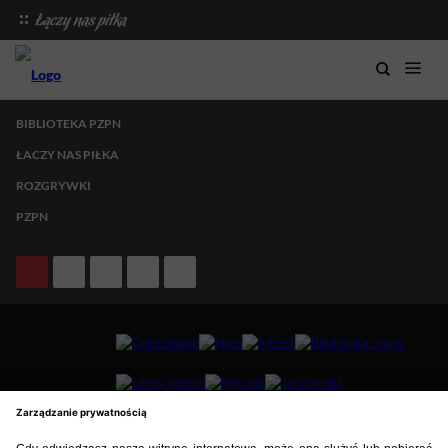
BIBLIOTEKA PZPN
ŁACZY NAS PIŁKA
ROZGRYWKI
PZPN