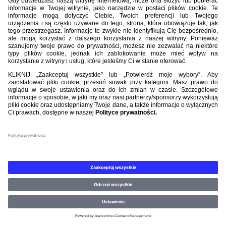
Nasi partnerzy
©PZPN WSZELKIE PRAWA ZASTRZEŻONE.
REGULAMIN
.