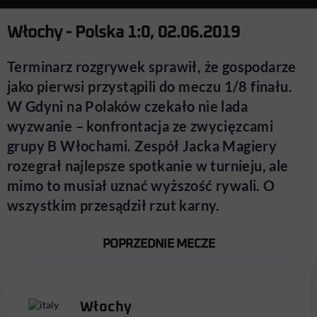
Włochy - Polska 1:0, 02.06.2019
Terminarz rozgrywek sprawił, że gospodarze
jako pierwsi przystąpili do meczu 1/8 finału.
W Gdyni na Polaków czekało nie lada
wyzwanie – konfrontacja ze zwycięzcami
grupy B Włochami. Zespół Jacka Magiery
rozegrał najlepsze spotkanie w turnieju, ale
mimo to musiał uznać wyższość rywali. O
wszystkim przesądził rzut karny.
POPRZEDNIE MECZE
Włochy