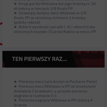
► Drugi gol dla Widzewa był jego bramką nr 30
strzeloną w meczach 1/8 finału PP
► Dziewiąty kolejny mecz Widzewa w 1/8
finału PP ze strzeloną minimum 1 bramką
(pobity rekord)
► Rekord wysokości porażki (-4) i rekord liczby
straconych bramek (5) przez Raków w meczu PP
TEN PIERWSZY RAZ…
► Pierwszy mecz tych drużyn w Pucharze Polski
► Pierwszy mecz Widzewa w PP ze strzelonymi
dokładnie 5 bramkami, a zarazem pierwsza
wygrana w rozmiarze 5:1
► Pierwsza wygrana Widzewa w PP różnicą 4
bramek