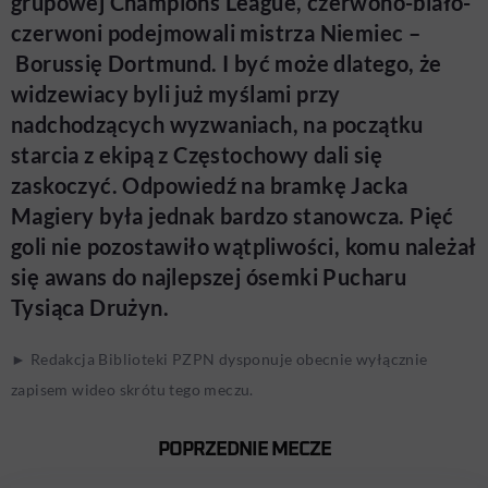
grupowej Champions League, czerwono-biało-
czerwoni podejmowali mistrza Niemiec –
Borussię Dortmund. I być może dlatego, że
widzewiacy byli już myślami przy
nadchodzących wyzwaniach, na początku
starcia z ekipą z Częstochowy dali się
zaskoczyć. Odpowiedź na bramkę Jacka
Magiery była jednak bardzo stanowcza. Pięć
goli nie pozostawiło wątpliwości, komu należał
się awans do najlepszej ósemki Pucharu
Tysiąca Drużyn.
► Redakcja Biblioteki PZPN dysponuje obecnie wyłącznie
zapisem wideo skrótu tego meczu.
POPRZEDNIE MECZE