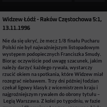
Widzew Łódź - Raków Częstochowa 5:1,
13.11.1996
Nie da się ukryć, że mecz 1/8 finału Pucharu
Polski nie był najważniejszym listopadowym
występem podopiecznych Franciszka Smudy.
Biorąc oczywiście pod uwagę szacunek, jakim
należy darzyć każdego rywala, wystarczy
rzucić okiem na spotkania, które Widzew miał
rozegrać niebawem. Trzy dni później łodzian
czekał ligowy klasyk z wicemistrzem kraju i
najgroźniejszym rywalem do obrony tytułu –
Legią Warszawa. Z kolei po tygodniu, w fazie