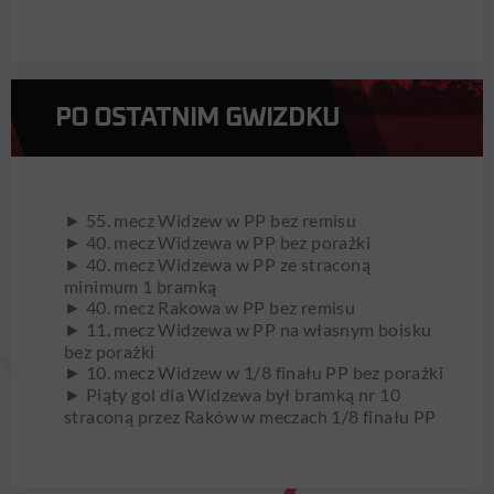
PO OSTATNIM GWIZDKU
► 55. mecz Widzew w PP bez remisu
► 40. mecz Widzewa w PP bez porażki
► 40. mecz Widzewa w PP ze straconą
minimum 1 bramką
► 40. mecz Rakowa w PP bez remisu
► 11. mecz Widzewa w PP na własnym boisku
bez porażki
► 10. mecz Widzew w 1/8 finału PP bez porażki
► Piąty gol dla Widzewa był bramką nr 10
straconą przez Raków w meczach 1/8 finału PP