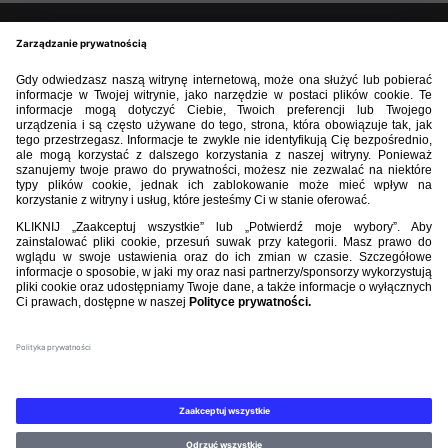
BIBLIOTEKA PZPN
ŁACZY NAS PIŁKA
ROZGRYWKI
PZPN
Nasi partnerzy