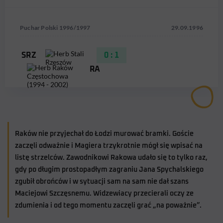
Puchar Polski 1996/1997
29.09.1996
SRZ
0 : 1
RAK
Raków nie przyjechał do Łodzi murować bramki. Goście
zaczęli odważnie i Magiera trzykrotnie mógł się wpisać na
listę strzelców. Zawodnikowi Rakowa udało się to tylko raz,
gdy po długim prostopadłym zagraniu Jana Spychalskiego
zgubił obrońców i w sytuacji sam na sam nie dał szans
Maciejowi Szczęsnemu. Widzewiacy przecierali oczy ze
zdumienia i od tego momentu zaczęli grać „na poważnie”.