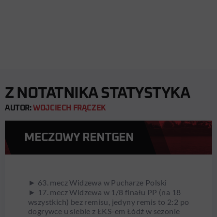
Z NOTATNIKA STATYSTYKA
AUTOR:
WOJCIECH FRĄCZEK
MECZOWY RENTGEN
► 63. mecz Widzewa w Pucharze Polski
► 17. mecz Widzewa w 1/8 finału PP (na 18
wszystkich) bez remisu, jedyny remis to 2:2 po
dogrywce u siebie z ŁKS-em Łódź w sezonie