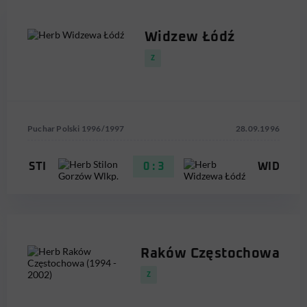
Widzew Łódź
Z
Puchar Polski 1996/1997
28.09.1996
STI
0 : 3
WID
Raków Częstochowa
Z