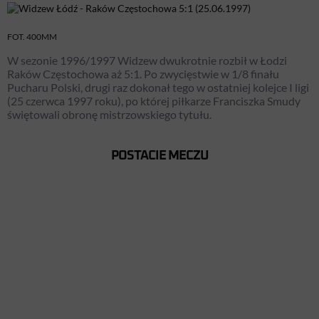
FOT. 400MM
W sezonie 1996/1997 Widzew dwukrotnie rozbił w Łodzi
Raków Częstochowa aż 5:1. Po zwycięstwie w 1/8 finału
Pucharu Polski, drugi raz dokonał tego w ostatniej kolejce I ligi
(25 czerwca 1997 roku), po której piłkarze Franciszka Smudy
świętowali obronę mistrzowskiego tytułu.
POSTACIE MECZU
JACEK
JACEK
DEMBIŃSKI
MAGIERA