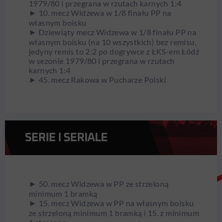
1979/80 i przegrana w rzutach karnych 1:4
► 10. mecz Widzewa w 1/8 finału PP na
własnym boisku
► Dziewiąty mecz Widzewa w 1/8 finału PP na
własnym boisku (na 10 wszystkich) bez remisu,
jedyny remis to 2:2 po dogrywce z ŁKS-em Łódź
w sezonie 1979/80 i przegrana w rzutach
karnych 1:4
► 45. mecz Rakowa w Pucharze Polski
SERIE I SERIALE
► 50. mecz Widzewa w PP ze strzeloną
minimum 1 bramką
► 15. mecz Widzewa w PP na własnym boisku
ze strzeloną minimum 1 bramką i 15. z minimum