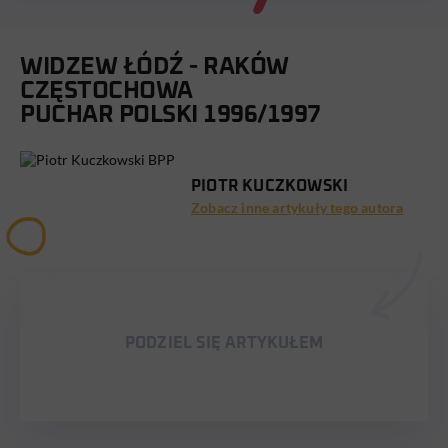
WIDZEW ŁÓDŹ - RAKÓW
CZĘSTOCHOWA
PUCHAR POLSKI 1996/1997
PIOTR KUCZKOWSKI
Zobacz inne artykuły tego autora
PODZIEL SIĘ ARTYKUŁEM