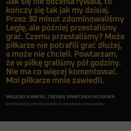
Jak się nie docenia rywala, to
kończy się tak jak my dzisiaj.
Przez 30 minut zdominowaliśmy
Legię, ale później przestaliśmy
grać. Czemu przestaliśmy? Może
piłkarze nie potrafili grać dłużej,
a może nie chcieli. Powtarzam,
że w piłkę graliśmy pół godziny.
Nie ma co więcej komentować.
Moi piłkarze mnie zawiedli.
WALERIJ KARPIN, TRENER SPARTAKA MOSKWA
WYPOWIEDŹ Z POMECZOWEJ KONFERENCJI PRASOWEJ