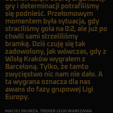
gry i determinacji potrafiliśmy
się podnieść. Przełomowym
momentem była sytuacja, gdy
straciliśmy gola na 0:2, ale już po
chwili sami strzeliliśmy
bramkę. Dziś czuję się tak
zadowolony, jak wówczas, gdy z
Wisłą Kraków wygrałem z
Barceloną. Tylko, że tamto
zwycięstwo nic nam nie dało. A
ta wygrana oznacza dla nas
awans do fazy grupowej Ligi
Europy.
MACIEJ SKORŻA, TRENER LEGII WARSZAWA