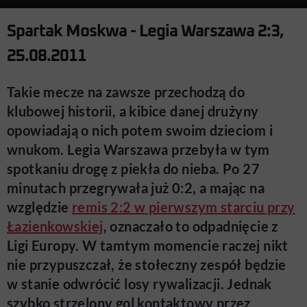
Spartak Moskwa - Legia Warszawa 2:3,
25.08.2011
Takie mecze na zawsze przechodzą do
klubowej historii, a kibice danej drużyny
opowiadają o nich potem swoim dzieciom i
wnukom. Legia Warszawa przebyła w tym
spotkaniu drogę z piekła do nieba. Po 27
minutach przegrywała już 0:2, a mając na
względzie
remis 2:2 w pierwszym starciu przy
Łazienkowskiej
, oznaczało to odpadnięcie z
Ligi Europy. W tamtym momencie raczej nikt
nie przypuszczał, że stołeczny zespół będzie
w stanie odwrócić losy rywalizacji. Jednak
szybko strzelony gol kontaktowy przez