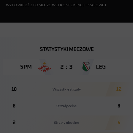
WYPOWIEDŹ Z POMECZOWEJ KONFERENCJI PRASOWEJ
STATYSTYKI MECZOWE
2 : 3
SPM
LEG
10
Wszystkie strzały
12
8
Strzały celne
8
2
Strzały niecelne
4