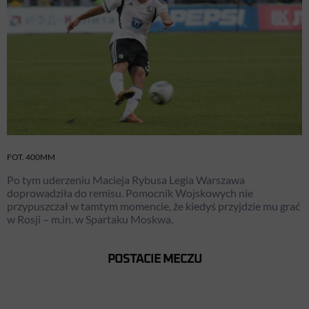
FOT. 400MM
Po tym uderzeniu Macieja Rybusa Legia Warszawa
doprowadziła do remisu. Pomocnik Wojskowych nie
przypuszczał w tamtym momencie, że kiedyś przyjdzie mu grać
w Rosji – m.in. w Spartaku Moskwa.
POSTACIE MECZU