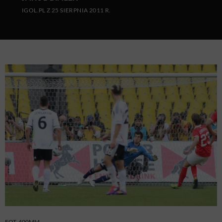
IGOL.PL Z 25 SIERPNIA 2011 R.
FOT. 400MM