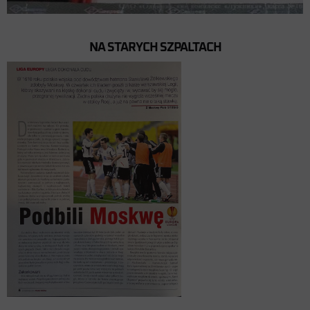
NA STARYCH SZPALTACH