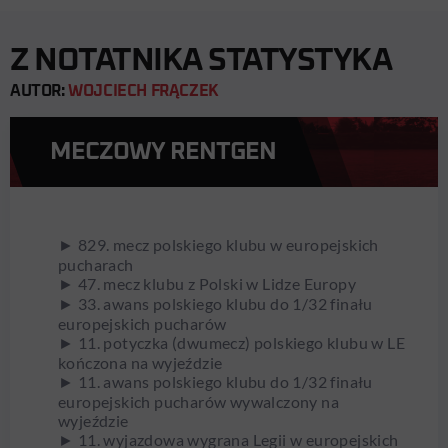
Z NOTATNIKA STATYSTYKA
AUTOR:
WOJCIECH FRĄCZEK
MECZOWY RENTGEN
► 829. mecz polskiego klubu w europejskich
pucharach
► 47. mecz klubu z Polski w Lidze Europy
► 33. awans polskiego klubu do 1/32 finału
europejskich pucharów
► 11. potyczka (dwumecz) polskiego klubu w LE
kończona na wyjeździe
► 11. awans polskiego klubu do 1/32 finału
europejskich pucharów wywalczony na
wyjeździe
► 11. wyjazdowa wygrana Legii w europejskich