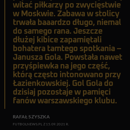
witać piłkarzy po zwycięstwie
w Moskwie. Zabawa w stolicy
trwała baaardzo długo, niemal
do samego rana. Jeszcze
dłużej kibice zapamiętali
bohatera tamtego spotkania –
Janusza Gola. Powstała nawet
przyśpiewka na jego część,
którą często intonowano przy
Łazienkowskiej. Gol Gola do
dzisiaj pozostaje w pamięci
fanów warszawskiego klubu.
RAFAŁ SZYSZKA
FUTBOLNEWS.PL Z 15.09.2021 R.