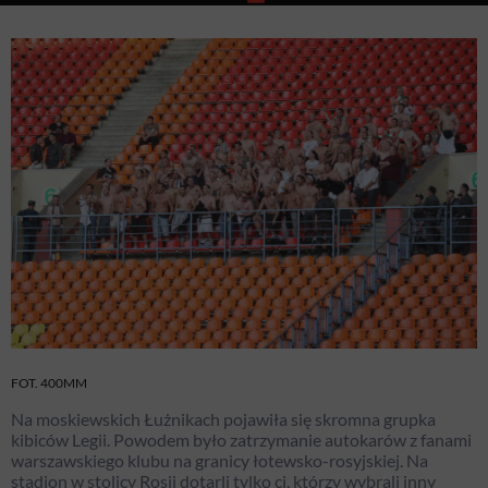
A. Dykań
FOT. 400MM
Na moskiewskich Łużnikach pojawiła się skromna grupka
kibiców Legii. Powodem było zatrzymanie autokarów z fanami
warszawskiego klubu na granicy łotewsko-rosyjskiej. Na
stadion w stolicy Rosji dotarli tylko ci, którzy wybrali inny