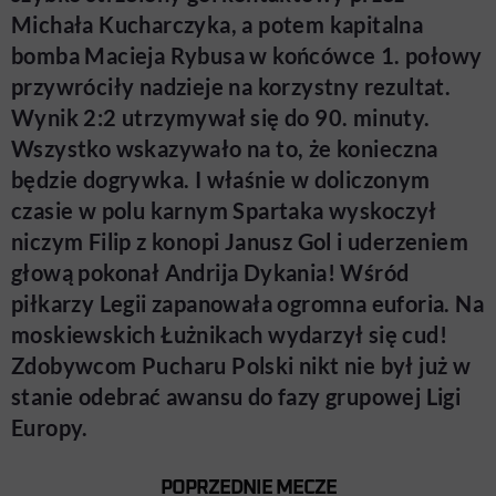
Michała Kucharczyka, a potem kapitalna
bomba Macieja Rybusa w końcówce 1. połowy
przywróciły nadzieje na korzystny rezultat.
Wynik 2:2 utrzymywał się do 90. minuty.
Wszystko wskazywało na to, że konieczna
będzie dogrywka. I właśnie w doliczonym
czasie w polu karnym Spartaka wyskoczył
niczym Filip z konopi Janusz Gol i uderzeniem
głową pokonał Andrija Dykania! Wśród
piłkarzy Legii zapanowała ogromna euforia. Na
moskiewskich Łużnikach wydarzył się cud!
Zdobywcom Pucharu Polski nikt nie był już w
stanie odebrać awansu do fazy grupowej Ligi
Europy.
POPRZEDNIE MECZE