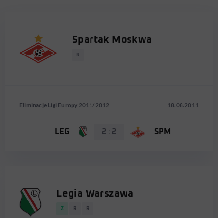
Spartak Moskwa
R
Eliminacje Ligi Europy 2011/2012
18.08.2011
LEG
2 : 2
SPM
Legia Warszawa
Z
R
R