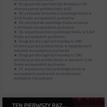
► Drugi gol dla Spartaka był bramką nr 50
straconą przez polskie kluby w LE
► 50. potyczka (dwumecz) polskiego klubu w
1/64 finału europejskich pucharów
► 50. zwycięstwo polskiego klubu w meczu
1/64 finału europejskich pucharów
► 50. wyjazdowy mecz polskiego klubu w 1/64
finału europejskich pucharów
► Drugi gol dla Legii był bramką nr 440
strzeloną przez polskie kluby w wyjazdowych
meczach europejskich pucharów
► Drugi gol dla Legii był bramką nr 180
strzeloną przez polskie kluby w meczach 1/64
finału europejskich pucharów
► 25. wyjazdowy mecz polskiego klubu w
europejskich pucharach ze strzelonymi
dokładnie 3 bramkami
TEN PIERWSZY RAZ…