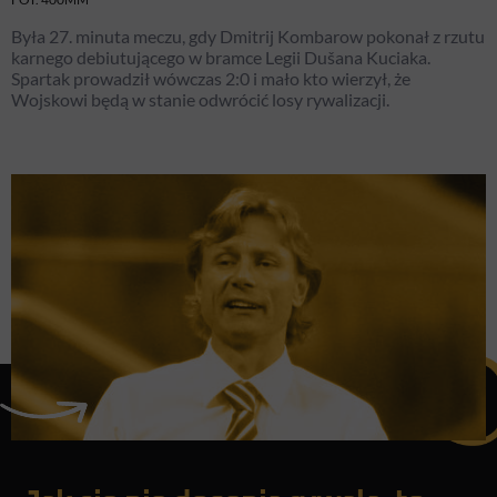
Była 27. minuta meczu, gdy Dmitrij Kombarow pokonał z rzutu
karnego debiutującego w bramce Legii Dušana Kuciaka.
Spartak prowadził wówczas 2:0 i mało kto wierzył, że
Wojskowi będą w stanie odwrócić losy rywalizacji.