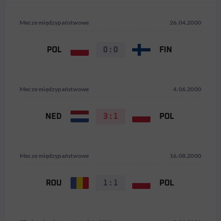
Mecze międzypaństwowe
26.04.2000
POL
0 : 0
FIN
Mecze międzypaństwowe
4.06.2000
NED
3 : 1
POL
Mecze międzypaństwowe
16.08.2000
ROU
1 : 1
POL