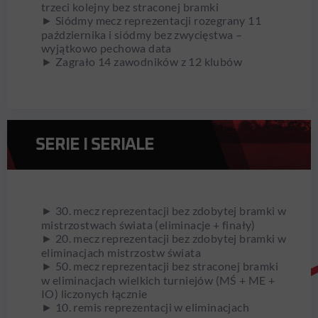
trzeci kolejny bez straconej bramki
► Siódmy mecz reprezentacji rozegrany 11
października i siódmy bez zwycięstwa –
wyjątkowo pechowa data
► Zagrało 14 zawodników z 12 klubów
SERIE I SERIALE
► 30. mecz reprezentacji bez zdobytej bramki w
mistrzostwach świata (eliminacje + finały)
► 20. mecz reprezentacji bez zdobytej bramki w
eliminacjach mistrzostw świata
► 50. mecz reprezentacji bez straconej bramki
w eliminacjach wielkich turniejów (MŚ + ME +
IO) liczonych łącznie
► 10. remis reprezentacji w eliminacjach