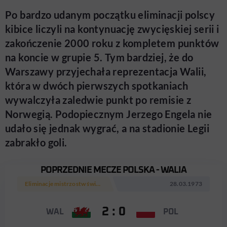
Po bardzo udanym początku eliminacji polscy
kibice liczyli na kontynuację zwycięskiej serii i
zakończenie 2000 roku z kompletem punktów
na koncie w grupie 5. Tym bardziej, że do
Warszawy przyjechała reprezentacja Walii,
która w dwóch pierwszych spotkaniach
wywalczyła zaledwie punkt po remisie z
Norwegią. Podopiecznym Jerzego Engela nie
udało się jednak wygrać, a na stadionie Legii
zabrakło goli.
POPRZEDNIE MECZE POLSKA - WALIA
Eliminacje mistrzostw świata 1974
28.03.1973
2 : 0
WAL
POL