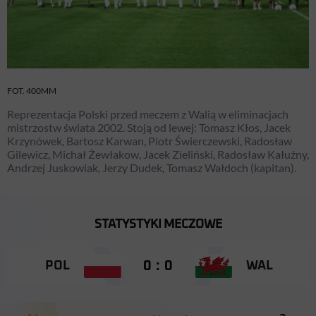
FOT. 400MM
Reprezentacja Polski przed meczem z Walią w eliminacjach
mistrzostw świata 2002. Stoją od lewej: Tomasz Kłos, Jacek
Krzynówek, Bartosz Karwan, Piotr Świerczewski, Radosław
Gilewicz, Michał Żewłakow, Jacek Zieliński, Radosław Kałużny,
Andrzej Juskowiak, Jerzy Dudek, Tomasz Wałdoch (kapitan).
STATYSTYKI MECZOWE
0 : 0
POL
WAL