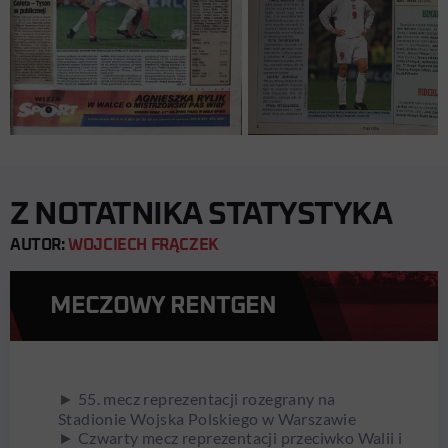
Z NOTATNIKA STATYSTYKA
AUTOR:
WOJCIECH FRĄCZEK
MECZOWY RENTGEN
► 55. mecz reprezentacji rozegrany na
Stadionie Wojska Polskiego w Warszawie
► Czwarty mecz reprezentacji przeciwko Walii i