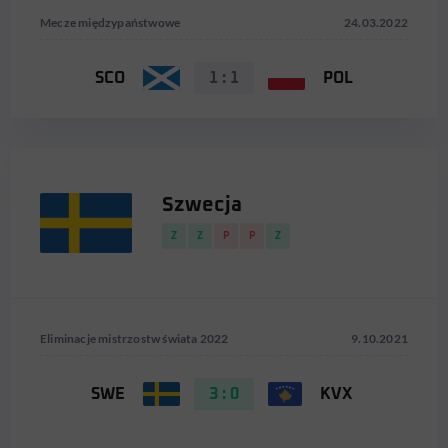
Mecze międzypaństwowe
24.03.2022
SCO
1 : 1
POL
Szwecja
Z
Z
P
P
Z
Eliminacje mistrzostw świata 2022
9.10.2021
SWE
3 : 0
KVX