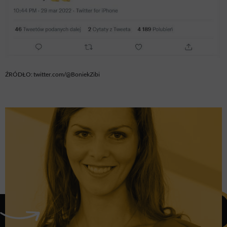
ŹRÓDŁO: twitter.com/@BoniekZibi