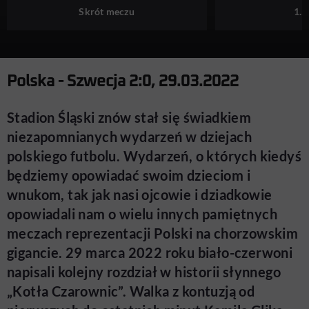
Skrót meczu
1. 
Polska - Szwecja 2:0, 29.03.2022
Stadion Śląski znów stał się świadkiem
niezapomnianych wydarzeń w dziejach
polskiego futbolu. Wydarzeń, o których kiedyś
będziemy opowiadać swoim dzieciom i
wnukom, tak jak nasi ojcowie i dziadkowie
opowiadali nam o wielu innych pamiętnych
meczach reprezentacji Polski na chorzowskim
gigancie. 29 marca 2022 roku biało-czerwoni
napisali kolejny rozdział w historii słynnego
„Kotła Czarownic”. Walka z kontuzją od