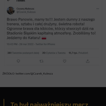
ŹRÓDŁO: twitter.com/@Czarek_Kulesza
To był najważniejszy mecz