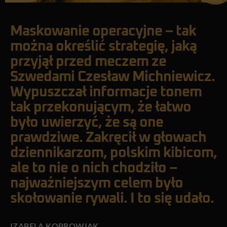
Maskowanie operacyjne – tak
można określić strategię, jaką
przyjął przed meczem ze
Szwedami Czesław Michniewicz.
Wypuszczał informacje tonem
tak przekonującym, że łatwo
było uwierzyć, że są one
prawdziwe. Zakręcił w głowach
dziennikarzom, polskim kibicom,
ale to nie o nich chodziło –
najważniejszym celem było
skołowanie rywali. I to się udało.
IZABELA KOPROWIAK