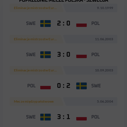
POPRZEDNIE MECZE POLSKA - SZWECJA
Eliminacje mistrzostw Europy 2000
9.10.1999
2 : 0
SWE
POL
Eliminacje mistrzostw Europy 2004
11.06.2003
3 : 0
SWE
POL
Eliminacje mistrzostw Europy 2004
10.09.2003
0 : 2
POL
SWE
Mecze międzypaństwowe
5.06.2004
3 : 1
SWE
POL