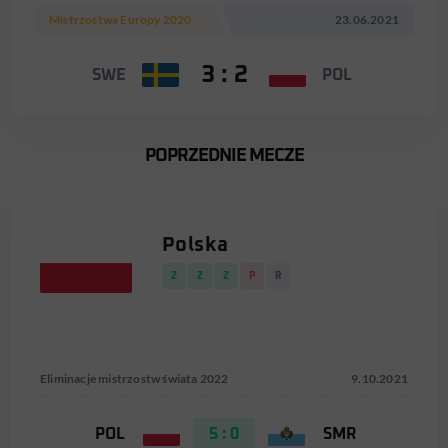
Mistrzostwa Europy 2020
23.06.2021
3 : 2
SWE
POL
POPRZEDNIE MECZE
Polska
Z
Z
Z
P
R
Eliminacje mistrzostw świata 2022
9.10.2021
POL
5 : 0
SMR