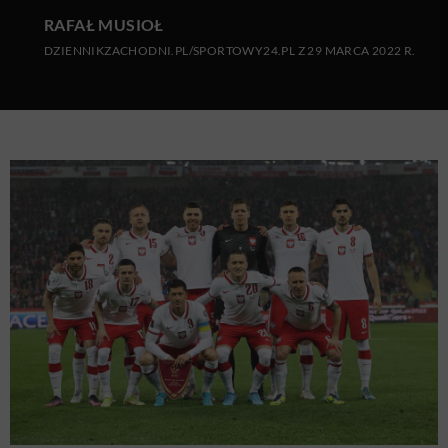
RAFAŁ MUSIOŁ
DZIENNIKZACHODNI.PL/SPORTOWY24.PL Z 29 MARCA 2022 R.