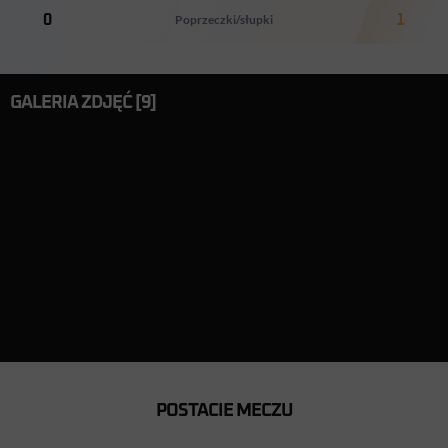
0
Poprzeczki/słupki
1
GALERIA ZDJĘĆ [9]
POSTACIE MECZU