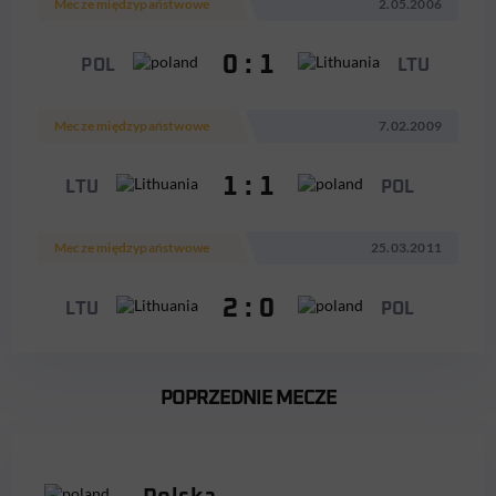
Mecze międzypaństwowe
2.05.2006
0 : 1
POL
LTU
Mecze międzypaństwowe
7.02.2009
1 : 1
LTU
POL
Mecze międzypaństwowe
25.03.2011
2 : 0
LTU
POL
POPRZEDNIE MECZE