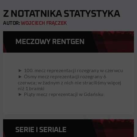
Z NOTATNIKA STATYSTYKA
AUTOR:
WOJCIECH FRĄCZEK
MECZOWY RENTGEN
► 100. mecz reprezentacji rozegrany w czerwcu
► Ósmy mecz reprezentacji rozegrany 6
czerwca; w żadnym z nich nie straciliśmy więcej
niż 1 bramki
► Piąty mecz reprezentacji w Gdańsku
SERIE I SERIALE