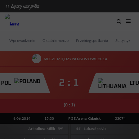
Wprowadzenie
Ostatnie mecze
Przebieg spotkania
Statystyki
MECZE MIĘDZYPAŃSTWOWE 2014
2 : 1
POL
LTU
(0 : 1)
6.06.2014
15:30
PGE Arena, Gdańsk
33074
Arkadiusz Milik
59'
44'
Lukas Spalvis