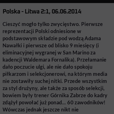
Polska - Litwa 2:1, 06.06.2014
Cieszyć mogło tylko zwycięstwo. Pierwsze
reprezentacji Polski odniesione w
podstawowym składzie pod wodzą Adama
Nawałki i pierwsze od blisko 9 miesięcy (i
eliminacyjnej wygranej w San Marino za
kadencji Waldemara Fornalika). Przełamanie
dało poczucie ulgi, ale nie dało spokoju
piłkarzom i selekcjonerowi, na którym media
nie zostawiły suchej nitki. Przede wszystkim
za styl drużyny, ale także za sposób selekcji,
bowiem były trener Górnika Zabrze do kadry
zdążył powołać już ponad... 60 zawodników!
Wówczas jednak jeszcze nikt nie