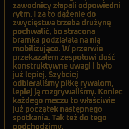
zawodnicy złapali odpowiedni
rytm. I za to dążenie do
zwycięstwa trzeba drużynę
pochwalić, bo stracona
bramka podziałała na nią
mobilizująco. W przerwie
przekazałem zespołowi dość
konstruktywne uwagi i było
już lepiej. Szybciej
odbieraliśmy piłkę rywalom,
lepiej ją rozgrywaliśmy. Koniec
każdego meczu to właściwie
już początek następnego
spotkania. Tak też do tego
podchodzimy.