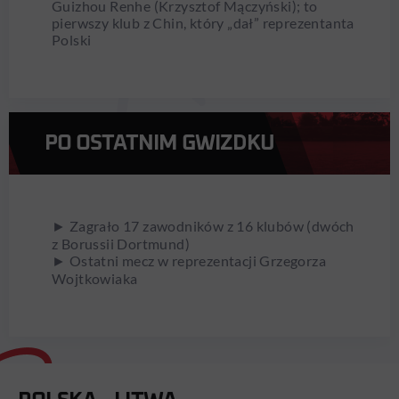
Guizhou Renhe (Krzysztof Mączyński); to
pierwszy klub z Chin, który „dał” reprezentanta
Polski
PO OSTATNIM GWIZDKU
► Zagrało 17 zawodników z 16 klubów (dwóch
z Borussii Dortmund)
► Ostatni mecz w reprezentacji Grzegorza
Wojtkowiaka