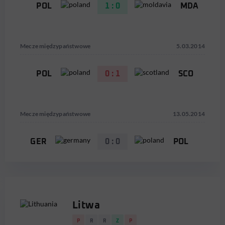
POL
1 : 0
MDA
Mecze międzypaństwowe
5.03.2014
POL
0 : 1
SCO
Mecze międzypaństwowe
13.05.2014
GER
0 : 0
POL
Litwa
P
R
R
Z
P