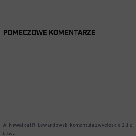
POMECZOWE KOMENTARZE
A. Nawałka i R. Lewandowski komentują zwycięskie 2:1 z
Litwą