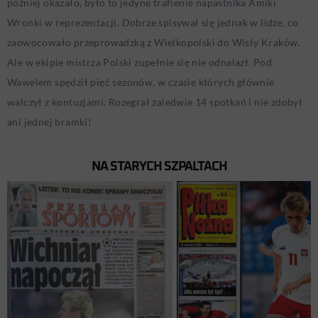
później okazało, było to jedyne trafienie napastnika Amiki
Wronki w reprezentacji. Dobrze spisywał się jednak w lidze, co
zaowocowało przeprowadzką z Wielkopolski do Wisły Kraków.
Ale w ekipie mistrza Polski zupełnie się nie odnalazł. Pod
Wawelem spędził pięć sezonów, w czasie których głównie
walczył z kontuzjami. Rozegrał zaledwie 14 spotkań i nie zdobył
ani jednej bramki!
NA STARYCH SZPALTACH