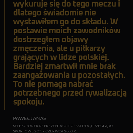
wykuruje się do tego meczu i
dlatego świadomie nie
wystawiłem go do składu. W
postawie moich zawodników
dostrzegłem objawy
zmęczenia, ale u piłkarzy
grających w lidze polskiej.
Bardziej zmartwił mnie brak
zaangażowania u pozostałych.
To nie pomaga nabrać
potrzebnego przed rywalizacją
spokoju.
PAWEŁ JANAS
SELEKCJONER REPREZENTACJI POLSKI DLA „PRZEGLĄDU
SPORTOWEGO”; 7 CZERWCA 2003 R.