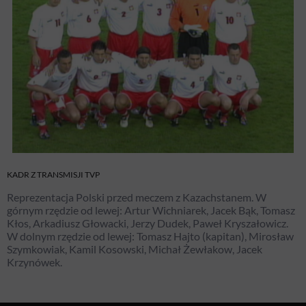
KADR Z TRANSMISJI TVP
Reprezentacja Polski przed meczem z Kazachstanem. W
górnym rzędzie od lewej: Artur Wichniarek, Jacek Bąk, Tomasz
Kłos, Arkadiusz Głowacki, Jerzy Dudek, Paweł Kryszałowicz.
W dolnym rzędzie od lewej: Tomasz Hajto (kapitan), Mirosław
Szymkowiak, Kamil Kosowski, Michał Żewłakow, Jacek
Krzynówek.