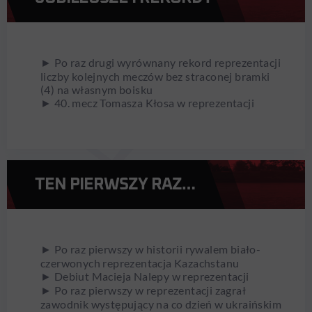
► Po raz drugi wyrównany rekord reprezentacji
liczby kolejnych meczów bez straconej bramki
(4) na własnym boisku
► 40. mecz Tomasza Kłosa w reprezentacji
TEN PIERWSZY RAZ…
► Po raz pierwszy w historii rywalem biało-
czerwonych reprezentacja Kazachstanu
► Debiut Macieja Nalepy w reprezentacji
► Po raz pierwszy w reprezentacji zagrał
zawodnik występujący na co dzień w ukraińskim