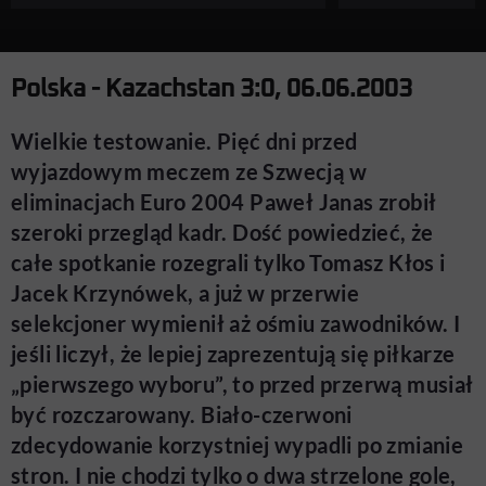
Polska - Kazachstan 3:0, 06.06.2003
Wielkie testowanie. Pięć dni przed
wyjazdowym meczem ze Szwecją w
eliminacjach Euro 2004 Paweł Janas zrobił
szeroki przegląd kadr. Dość powiedzieć, że
całe spotkanie rozegrali tylko Tomasz Kłos i
Jacek Krzynówek, a już w przerwie
selekcjoner wymienił aż ośmiu zawodników. I
jeśli liczył, że lepiej zaprezentują się piłkarze
„pierwszego wyboru”, to przed przerwą musiał
być rozczarowany. Biało-czerwoni
zdecydowanie korzystniej wypadli po zmianie
stron. I nie chodzi tylko o dwa strzelone gole,