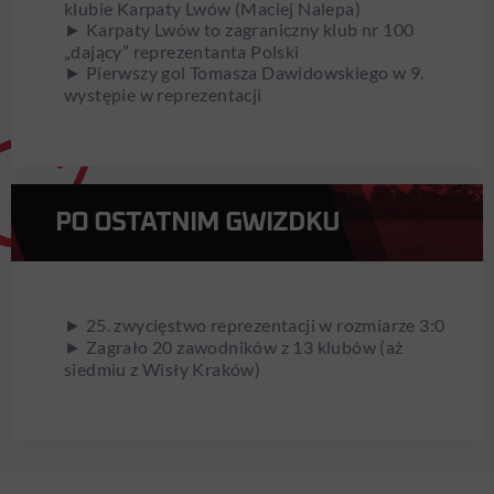
klubie Karpaty Lwów (Maciej Nalepa)
► Karpaty Lwów to zagraniczny klub nr 100
„dający” reprezentanta Polski
► Pierwszy gol Tomasza Dawidowskiego w 9.
występie w reprezentacji
PO OSTATNIM GWIZDKU
► 25. zwycięstwo reprezentacji w rozmiarze 3:0
► Zagrało 20 zawodników z 13 klubów (aż
siedmiu z Wisły Kraków)