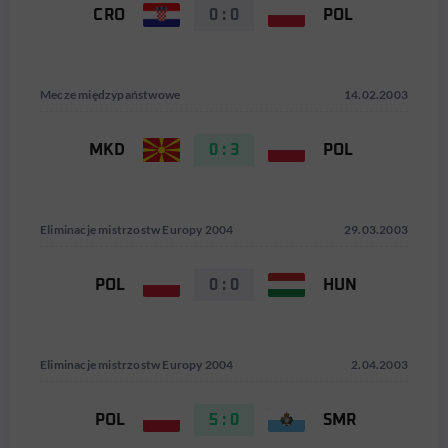
CRO
0 : 0
POL
Mecze międzypaństwowe
14.02.2003
MKD
0 : 3
POL
Eliminacje mistrzostw Europy 2004
29.03.2003
POL
0 : 0
HUN
Eliminacje mistrzostw Europy 2004
2.04.2003
POL
5 : 0
SMR