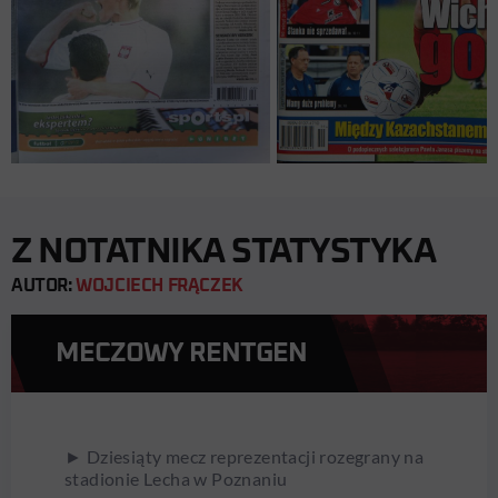
Z NOTATNIKA STATYSTYKA
AUTOR:
WOJCIECH FRĄCZEK
MECZOWY RENTGEN
► Dziesiąty mecz reprezentacji rozegrany na
stadionie Lecha w Poznaniu