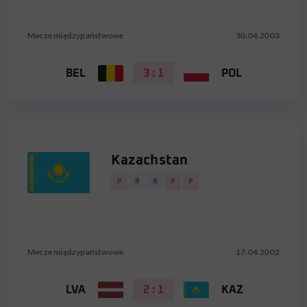
Mecze międzypaństwowe
30.04.2003
BEL
3 : 1
POL
Kazachstan
P
R
R
P
P
Mecze międzypaństwowe
17.04.2002
LVA
2 : 1
KAZ