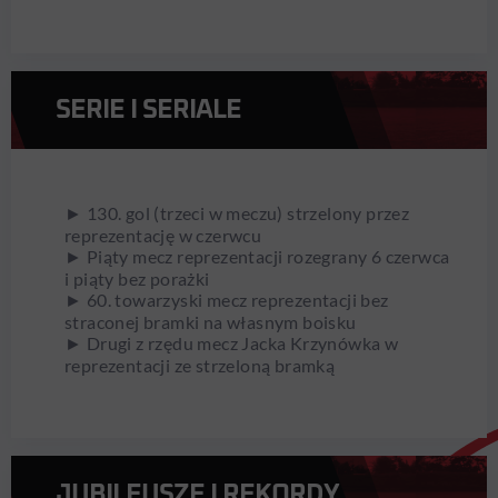
SERIE I SERIALE
► 130. gol (trzeci w meczu) strzelony przez
reprezentację w czerwcu
► Piąty mecz reprezentacji rozegrany 6 czerwca
i piąty bez porażki
► 60. towarzyski mecz reprezentacji bez
straconej bramki na własnym boisku
► Drugi z rzędu mecz Jacka Krzynówka w
reprezentacji ze strzeloną bramką
JUBILEUSZE I REKORDY