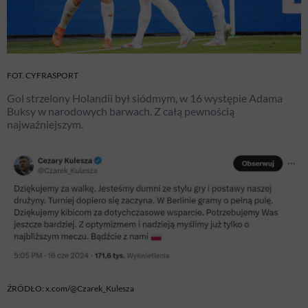
FOT. CYFRASPORT
Gol strzelony Holandii był siódmym, w 16 występie Adama
Buksy w narodowych barwach. Z całą pewnością
najważniejszym.
ŹRÓDŁO: x.com/@Czarek_Kulesza