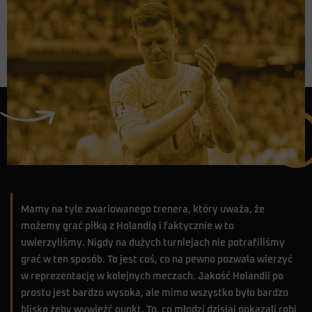
Mamy na tyle zwariowanego trenera, który uważa, że
możemy grać piłką z Holandią i faktycznie w to
uwierzyliśmy. Nigdy na dużych turniejach nie potrafiliśmy
grać w ten sposób. To jest coś, co na pewno pozwala wierzyć
w reprezentację w kolejnych meczach. Jakość Holandii po
prostu jest bardzo wysoka, ale mimo wszystko było bardzo
blisko żeby wywieźć punkt. To, co młodzi dzisiaj pokazali robi