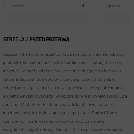
Spalone
0
Spalone
STRZELALI PRZED PRZERWĄ
Jeszcze kilka tygodni przed Euro z pewnością niewielu kibiców
postawiłoby na obecność w linii ataku reprezentacji Polski w
meczu z Holandią właśnie snajpera tureckiego Antalyasporu.
Adam Buksa jednak swoją dyspozycją przekonał do siebie
selekcjonera i przy urazach w zespole (na czele z problemami
Roberta Lewandowskiego) wskoczył do wyjściowego składu. Za
zaufanie Michałowi Probierzowi odpłacił się w najlepszy
możliwy sposób, otwierając wynik spotkania. Radość biało-
czerwonych nie trwała jednak zbyt długo, za sprawą
wszędobylskiego Cody'ego Gakpo. Nie bez przyczyny napastnik