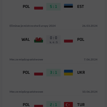
POL
5 : 1
EST
Eliminacje mistrzostw Europy 2024
26.03.2024
0 : 0
WAL
POL
k. 4 : 5
Mecze międzypaństwowe
7.06.2024
POL
3 : 1
UKR
Mecze międzypaństwowe
10.06.2024
POL
2 : 1
TUR