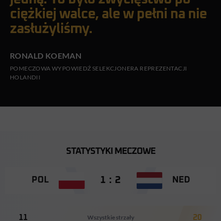
ciężkiej walce, ale w pełni na nie
zasłużyliśmy.
RONALD KOEMAN
POMECZOWA WYPOWIEDŹ SELEKCJONERA REPREZENTACJI
HOLANDII
STATYSTYKI MECZOWE
1 : 2
POL
NED
11
Wszystkie strzały
20