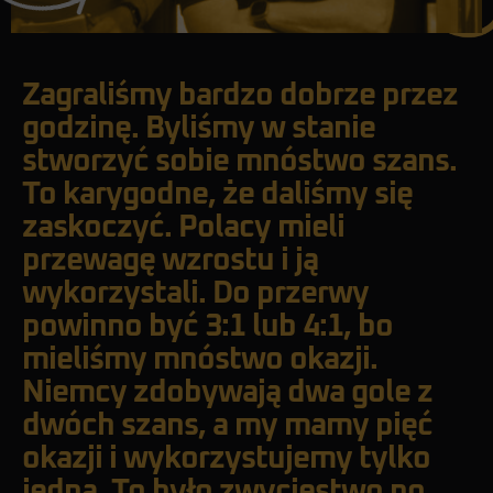
Zagraliśmy bardzo dobrze przez
godzinę. Byliśmy w stanie
stworzyć sobie mnóstwo szans.
To karygodne, że daliśmy się
zaskoczyć. Polacy mieli
przewagę wzrostu i ją
wykorzystali. Do przerwy
powinno być 3:1 lub 4:1, bo
mieliśmy mnóstwo okazji.
Niemcy zdobywają dwa gole z
dwóch szans, a my mamy pięć
okazji i wykorzystujemy tylko
jedną. To było zwycięstwo po