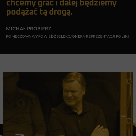
chcemy grać i dalej będziemy
podążać tą drogą.
MICHAŁ PROBIERZ
POMECZOWA WYPOWIEDŹ SELEKCJONERA REPREZENTACJI POLSKI