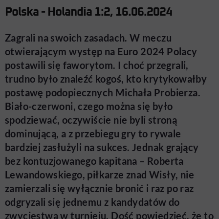
Polska - Holandia 1:2, 16.06.2024
Zagrali na swoich zasadach. W meczu
otwierającym występ na Euro 2024 Polacy
postawili się faworytom. I choć przegrali,
trudno było znaleźć kogoś, kto krytykowałby
postawę podopiecznych Michała Probierza.
Biało-czerwoni, czego można się było
spodziewać, oczywiście nie byli stroną
dominującą, a z przebiegu gry to rywale
bardziej zasłużyli na sukces. Jednak grający
bez kontuzjowanego kapitana
–
Roberta
Lewandowskiego, piłkarze znad Wisły, nie
zamierzali się wyłącznie bronić i raz po raz
odgryzali się jednemu z kandydatów do
zwycięstwa w turnieju. Dość powiedzieć, że to