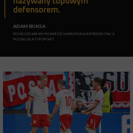
nazywany topowym
defensorem.
ADAM BUKSA
POMECZOWA WYPOWIEDŹ NAPASTNIKA REPREZENTACJI
POLSKI DLA TVP SPORT