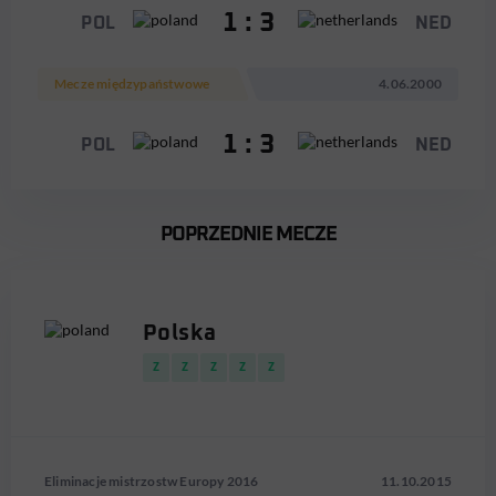
1 : 3
POL
NED
Mecze międzypaństwowe
4.06.2000
1 : 3
POL
NED
POPRZEDNIE MECZE
Polska
Z
Z
Z
Z
Z
Eliminacje mistrzostw Europy 2016
11.10.2015