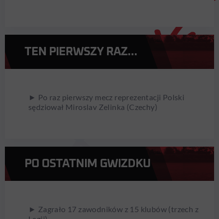
TEN PIERWSZY RAZ…
► Po raz pierwszy mecz reprezentacji Polski
sędziował Miroslav Zelinka (Czechy)
PO OSTATNIM GWIZDKU
► Zagrało 17 zawodników z 15 klubów (trzech z
Legii)