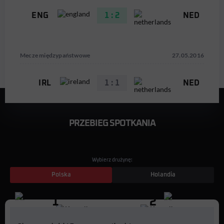
ENG
1 : 2
NED
Mecze międzypaństwowe
27.05.2016
IRL
1 : 1
NED
PRZEBIEG SPOTKANIA
Wybierz drużynę:
Polska
Holandia
1
2
9
7