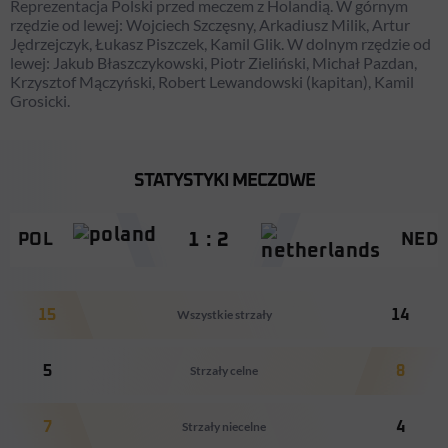
Reprezentacja Polski przed meczem z Holandią. W górnym
rzędzie od lewej: Wojciech Szczęsny, Arkadiusz Milik, Artur
Jędrzejczyk, Łukasz Piszczek, Kamil Glik. W dolnym rzędzie od
lewej: Jakub Błaszczykowski, Piotr Zieliński, Michał Pazdan,
Krzysztof Mączyński, Robert Lewandowski (kapitan), Kamil
Grosicki.
STATYSTYKI MECZOWE
1 : 2
POL
NED
15
Wszystkie strzały
14
5
Strzały celne
8
7
Strzały niecelne
4