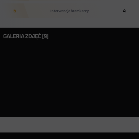
6
Interwencje bramkarzy
4
GALERIA ZDJĘĆ [9]