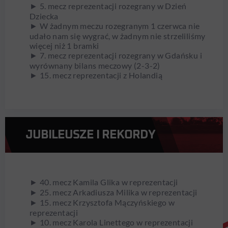
► 5. mecz reprezentacji rozegrany w Dzień
Dziecka
► W żadnym meczu rozegranym 1 czerwca nie
udało nam się wygrać, w żadnym nie strzeliliśmy
więcej niż 1 bramki
► 7. mecz reprezentacji rozegrany w Gdańsku i
wyrównany bilans meczowy (2-3-2)
► 15. mecz reprezentacji z Holandią
JUBILEUSZE I REKORDY
► 40. mecz Kamila Glika w reprezentacji
► 25. mecz Arkadiusza Milika w reprezentacji
► 15. mecz Krzysztofa Mączyńskiego w
reprezentacji
► 10. mecz Karola Linettego w reprezentacji