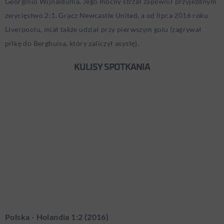
Georginio Wijnalduma. Jego mocny strzał zapewnił przyjezdnym
zwycięstwo 2:1. Gracz Newcastle United, a od lipca 2016 roku
Liverpoolu, miał także udział przy pierwszym golu (zagrywał
piłkę do Berghuisa, który zaliczył asystę).
KULISY SPOTKANIA
Polska - Holandia 1:2 (2016)