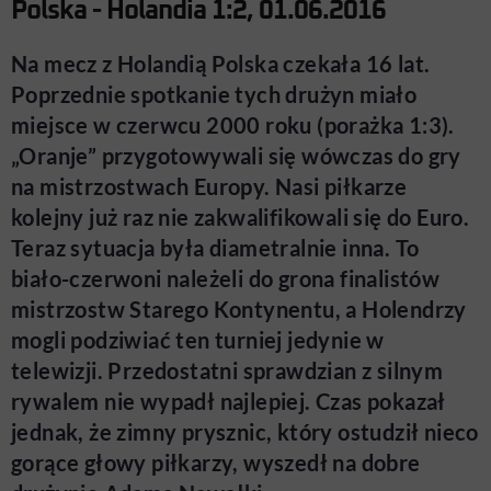
Polska - Holandia 1:2, 01.06.2016
Na mecz z Holandią Polska czekała 16 lat.
Poprzednie spotkanie tych drużyn miało
miejsce w czerwcu 2000 roku (porażka 1:3).
„Oranje” przygotowywali się wówczas do gry
na mistrzostwach Europy. Nasi piłkarze
kolejny już raz nie zakwalifikowali się do Euro.
Teraz sytuacja była diametralnie inna. To
biało-czerwoni należeli do grona finalistów
mistrzostw Starego Kontynentu, a Holendrzy
mogli podziwiać ten turniej jedynie w
telewizji. Przedostatni sprawdzian z silnym
rywalem nie wypadł najlepiej. Czas pokazał
jednak, że zimny prysznic, który ostudził nieco
gorące głowy piłkarzy, wyszedł na dobre