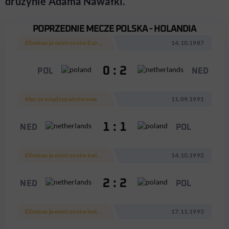
drużynie Adama Nawałki.
POPRZEDNIE MECZE POLSKA - HOLANDIA
Eliminacje mistrzostw Europy 1988
14.10.1987
0 : 2
POL
NED
Mecze międzypaństwowe
11.09.1991
1 : 1
NED
POL
Eliminacje mistrzostw świata 1994
14.10.1992
2 : 2
NED
POL
Eliminacje mistrzostw świata 1994
17.11.1993