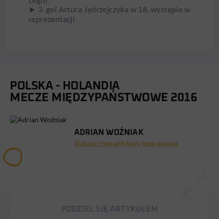
► 3. gol Artura Jędrzejczyka w 18. występie w
reprezentacji
POLSKA - HOLANDIA
MECZE MIĘDZYPAŃSTWOWE 2016
ADRIAN WOŹNIAK
Zobacz inne artykuły tego autora
PODZIEL SIĘ ARTYKUŁEM