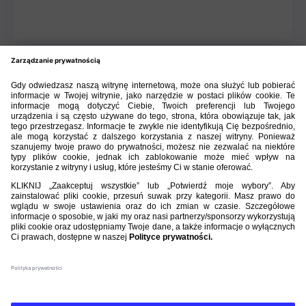
BIBLIOTEKA PZPN
ŁACZY NAS PIŁKA
ROZGRYWKI
PZPN
Nasi partnerzy