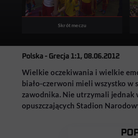
Skrót meczu
Polska - Grecja 1:1, 08.06.2012
Wielkie oczekiwania i wielkie e
biało-czerwoni mieli wszystko w 
zawodnika. Nie utrzymali jednak w
opuszczających Stadion Narodowy 
POP