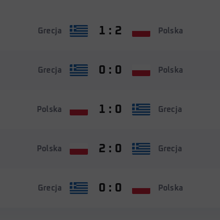
1 : 2
Grecja
Polska
0 : 0
Grecja
Polska
1 : 0
Polska
Grecja
2 : 0
Polska
Grecja
0 : 0
Grecja
Polska