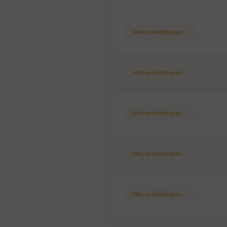
Mecze międzypaństwowe
Mecze międzypaństwowe
Mecze międzypaństwowe
Mecze międzypaństwowe
Mecze międzypaństwowe