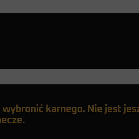
 wybronić karnego. Nie jest jes
mecze.