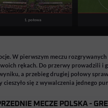
1. połowa
mocje. W pierwszym meczu rozgrywanych
swoich rękach. Do przerwy prowadzili i g
yniku, a przebieg drugiej połowy sprawi
cieszyło się z wywalczenia jednego pun
RZEDNIE MECZE POLSKA - GR