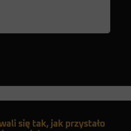
ali się tak, jak przystało