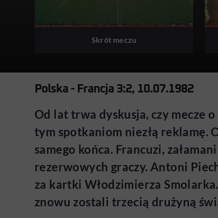
Skrót meczu
Polska - Francja 3:2, 10.07.1982
Od lat trwa dyskusja, czy mecze o 
tym spotkaniom niezłą reklamę. O
samego końca. Francuzi, załamani
rezerwowych graczy. Antoni Piech
za kartki Włodzimierza Smolarka. 
znowu zostali trzecią drużyną świ