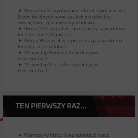
► Po raz trzeci wyrównany rekord reprezentacji
liczby kolejnych towarzyskich meczów bez
zwycięstwa (5) na własnym boisku
► Po raz 270. zagrał w reprezentacji zawodnik o
imieniu Józef (Wandzik)
► Po raz 90. zagrał w reprezentacji zawodnik o
imieniu Jacek (Ziober)
► 40. występ Romana Koseckiego w
reprezentacji
► 25. występ Piotra Soczyńskiego w
reprezentacji
TEN PIERWSZY RAZ…
► Pierwszy w historii reprezentacji mecz