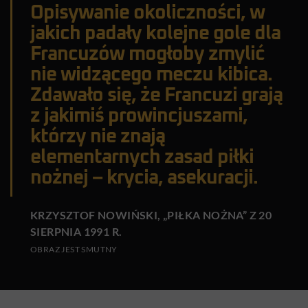
Opisywanie okoliczności, w
jakich padały kolejne gole dla
Francuzów mogłoby zmylić
nie widzącego meczu kibica.
Zdawało się, że Francuzi grają
z jakimiś prowincjuszami,
którzy nie znają
elementarnych zasad piłki
nożnej – krycia, asekuracji.
KRZYSZTOF NOWIŃSKI, „PIŁKA NOŻNA” Z 20
SIERPNIA 1991 R.
OBRAZ JEST SMUTNY