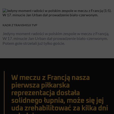
KADR Z TRANSMISJI TVP
Jedyny moment radości w polskim zespole w meczu z Francją.
W 17. minucie Jan Urban dał prowadzenie biało-czerwonym.
Potem gole strzelali już tylko goście.
W meczu z Francją nasza
pierwsza piłkarska
reprezentacja dostała
solidnego łupnia, może się jej
uda zrehabilitować za kilka dni