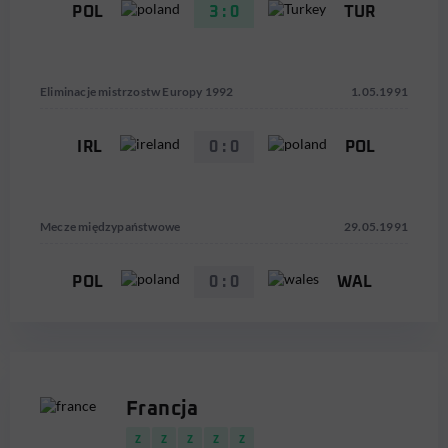
POL
3 : 0
TUR
Eliminacje mistrzostw Europy 1992
1.05.1991
IRL
0 : 0
POL
Mecze międzypaństwowe
29.05.1991
POL
0 : 0
WAL
Francja
Z
Z
Z
Z
Z