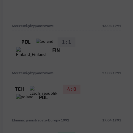
Mecze międzypaństwowe
13.03.1991
POL
1 : 1
FIN
Mecze międzypaństwowe
27.03.1991
TCH
4 : 0
POL
Eliminacje mistrzostw Europy 1992
17.04.1991