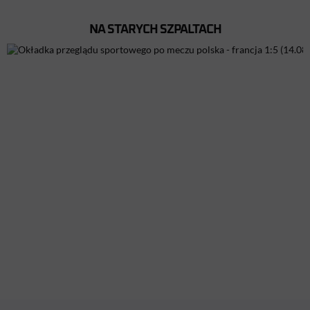
NA STARYCH SZPALTACH