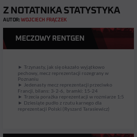
Z NOTATNIKA STATYSTYKA
AUTOR:
WOJCIECH FRĄCZEK
MECZOWY RENTGEN
► Trzynasty, jak się okazało wyjątkowo
pechowy, mecz reprezentacji rozegrany w
Poznaniu
► Jedenasty mecz reprezentacji przeciwko
Francji, bilans: 3-2-6, bramki: 15-24
► Trzecia porażka reprezentacji w rozmiarze 1:5
► Dziesiąte pudło z rzutu karnego dla
reprezentacji Polski (Ryszard Tarasiewicz)