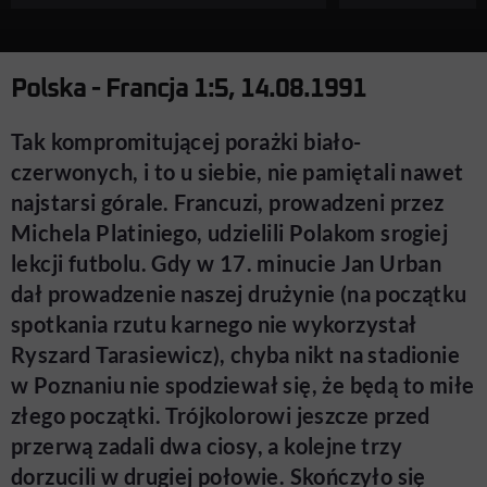
Polska - Francja 1:5, 14.08.1991
Tak kompromitującej porażki biało-
czerwonych, i to u siebie, nie pamiętali nawet
najstarsi górale. Francuzi, prowadzeni przez
Michela Platiniego, udzielili Polakom srogiej
lekcji futbolu. Gdy w 17. minucie Jan Urban
dał prowadzenie naszej drużynie (na początku
spotkania rzutu karnego nie wykorzystał
Ryszard Tarasiewicz), chyba nikt na stadionie
w Poznaniu nie spodziewał się, że będą to miłe
złego początki. Trójkolorowi jeszcze przed
przerwą zadali dwa ciosy, a kolejne trzy
dorzucili w drugiej połowie. Skończyło się