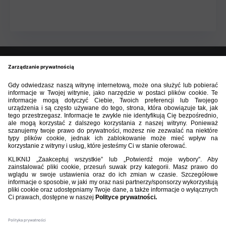
BIBLIOTEKA PZPN
ŁACZY NAS PIŁKA
ROZGRYWKI
PZPN
Nasi partnerzy