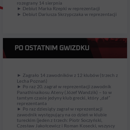
rozegrany 14 sierpnia
► Debiut Marka Rzepki w reprezentacji
► Debiut Dariusza Skrzypczaka w reprezentacji
PO OSTATNIM GWIZDKU
► Zagrało 14 zawodników z 12 klubów (trzech z
Lecha Poznań)
► Po raz 20. zagrał w reprezentacji zawodnik
Panathinaikosu Ateny (Józef Wandzik) – to w
tamtym czasie jedyny klub grecki, który „dał”
reprezentanta
► Po raz dziesiąty zagrał w reprezentacji
zawodnik występujący na co dzień w klubie
tureckim (jeden z trzech: Piotr Soczyński,
Czesław Jakołcewicz i Roman Kosecki, wszyscy