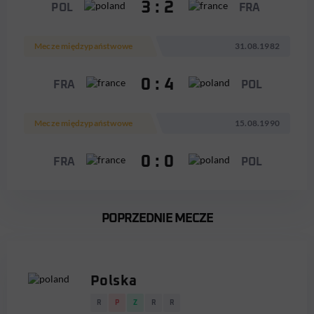
3 : 2
POL
FRA
Mecze międzypaństwowe
31.08.1982
0 : 4
FRA
POL
Mecze międzypaństwowe
15.08.1990
0 : 0
FRA
POL
POPRZEDNIE MECZE
Polska
R
P
Z
R
R