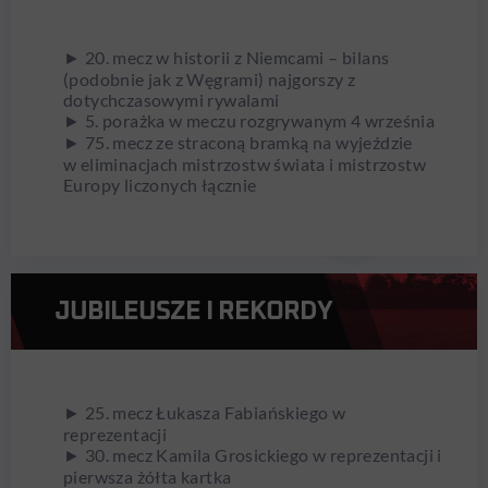
► 20. mecz w historii z Niemcami – bilans
(podobnie jak z Węgrami) najgorszy z
dotychczasowymi rywalami
► 5. porażka w meczu rozgrywanym 4 września
► 75. mecz ze straconą bramką na wyjeździe
w eliminacjach mistrzostw świata i mistrzostw
Europy liczonych łącznie
JUBILEUSZE I REKORDY
► 25. mecz Łukasza Fabiańskiego w
reprezentacji
► 30. mecz Kamila Grosickiego w reprezentacji i
pierwsza żółta kartka