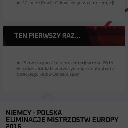
► 10. mecz Pawła Olkowskiego w reprezentacji
TEN PIERWSZY RAZ…
► Pierwsza porażka reprezentacji w roku 2015
► Łukasz Szukała pierwszym reprezentantem z
tureckiego klubu Osmanlispor
NIEMCY - POLSKA
ELIMINACJE MISTRZOSTW EUROPY
2016