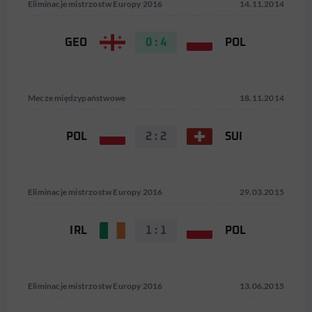
Eliminacje mistrzostw Europy 2016
14.11.2014
GEO
0 : 4
POL
Mecze międzypaństwowe
18.11.2014
POL
2 : 2
SUI
Eliminacje mistrzostw Europy 2016
29.03.2015
IRL
1 : 1
POL
Eliminacje mistrzostw Europy 2016
13.06.2015