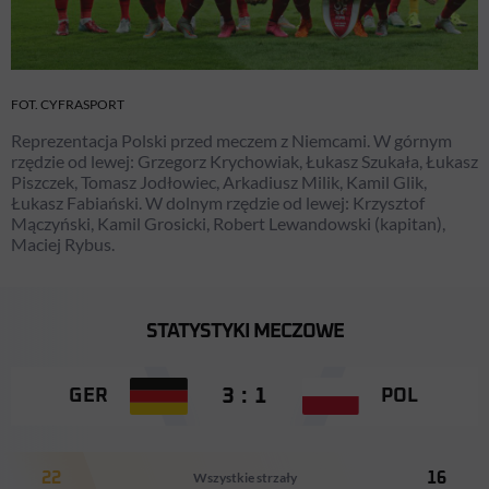
FOT. CYFRASPORT
Reprezentacja Polski przed meczem z Niemcami. W górnym
rzędzie od lewej: Grzegorz Krychowiak, Łukasz Szukała, Łukasz
Piszczek, Tomasz Jodłowiec, Arkadiusz Milik, Kamil Glik,
Łukasz Fabiański. W dolnym rzędzie od lewej: Krzysztof
Mączyński, Kamil Grosicki, Robert Lewandowski (kapitan),
Maciej Rybus.
STATYSTYKI MECZOWE
3 : 1
GER
POL
22
Wszystkie strzały
16