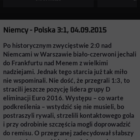
Niemcy - Polska 3:1, 04.09.2015
Po historycznym zwycięstwie 2:0 nad
Niemcami w Warszawie biało-czerwoni jechali
do Frankfurtu nad Menem z wielkimi
nadziejami. Jednak tego starcia już tak miło
nie wspominali. Nie dość, że przegrali 1:3, to
stracili jeszcze pozycję lidera grupy D
eliminacji Euro 2016. Występu – co warte
podkreślenia – wstydzić się nie musieli, bo
postraszyli rywali, strzelili kontaktowego gola
i przy odrobinie szczęścia mogli doprowadzić
do remisu. O przegranej zadecydował słabszy