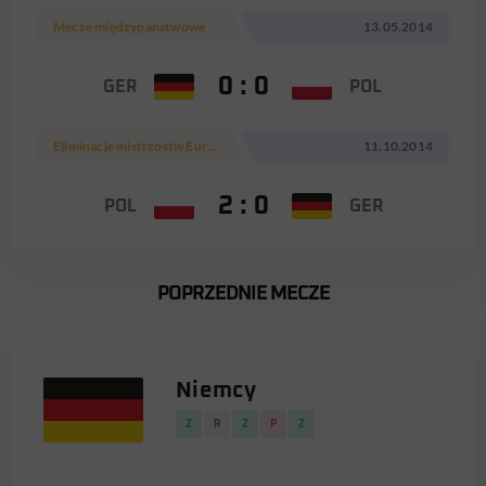
Mecze międzypaństwowe
13.05.2014
0 : 0
GER
POL
Eliminacje mistrzostw Europy 2016
11.10.2014
2 : 0
POL
GER
POPRZEDNIE MECZE
Niemcy
Z
R
Z
P
Z