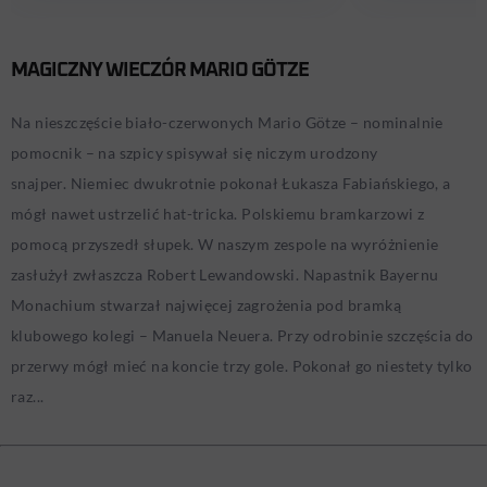
MAGICZNY WIECZÓR MARIO GÖTZE
Na nieszczęście biało-czerwonych Mario Götze – nominalnie
pomocnik – na szpicy spisywał się niczym urodzony
snajper. Niemiec dwukrotnie pokonał Łukasza Fabiańskiego, a
mógł nawet ustrzelić hat-tricka. Polskiemu bramkarzowi z
pomocą przyszedł słupek. W naszym zespole na wyróżnienie
zasłużył zwłaszcza Robert Lewandowski. Napastnik Bayernu
Monachium stwarzał najwięcej zagrożenia pod bramką
klubowego kolegi – Manuela Neuera. Przy odrobinie szczęścia do
przerwy mógł mieć na koncie trzy gole. Pokonał go niestety tylko
raz...