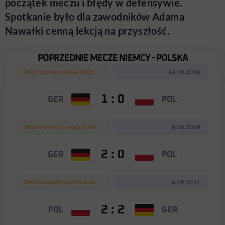
początek meczu i błędy w defensywie.
Spotkanie było dla zawodników Adama
Nawałki cenną lekcją na przyszłość.
POPRZEDNIE MECZE NIEMCY - POLSKA
Mistrzostwa świata 2006
14.06.2006
1 : 0
GER
POL
Mistrzostwa Europy 2008
8.06.2008
2 : 0
GER
POL
Mecze międzypaństwowe
6.09.2011
2 : 2
POL
GER