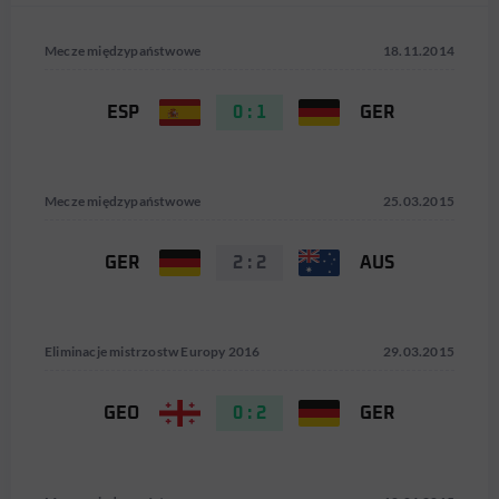
Mecze międzypaństwowe
18.11.2014
ESP
0 : 1
GER
Mecze międzypaństwowe
25.03.2015
GER
2 : 2
AUS
Eliminacje mistrzostw Europy 2016
29.03.2015
GEO
0 : 2
GER