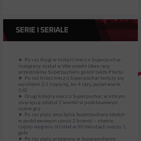
SERIE I SERIALE
► Po raz drugi w historii mecz o Superpuchar
rozegrany został w Warszawie (dwa razy
uczestników Superpucharu gościł także Płock)
► Po raz trzeci mecz o Superpuchar kończy się
wynikiem 2:1 (częściej, bo 4 razy, padał wynik
1:0)
► Drugi kolejny mecz o Superpuchar, w którym
zwycięzca zdobył 2 bramki w podstawowym
czasie gry
► Po raz piąty zwycięzca Superpucharu zdobył
w podstawowym czasie 2 bramki – równie
często wygrany strzelał w 90 minutach meczu 1
gola
► Po raz piąty przegrany w Superpucharze