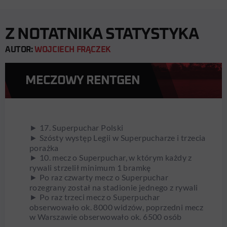
Z NOTATNIKA STATYSTYKA
AUTOR:
WOJCIECH FRĄCZEK
MECZOWY RENTGEN
► 17. Superpuchar Polski
► Szósty występ Legii w Superpucharze i trzecia
porażka
► 10. mecz o Superpuchar, w którym każdy z
rywali strzelił minimum 1 bramkę
► Po raz czwarty mecz o Superpuchar
rozegrany został na stadionie jednego z rywali
► Po raz trzeci mecz o Superpuchar
obserwowało ok. 8000 widzów, poprzedni mecz
w Warszawie obserwowało ok. 6500 osób