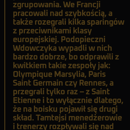
zgrupowania. We Francji
pracowali nad szybkością, a
także rozegrali kilka sparingów
z przeciwnikami klasy
europejskiej. Podopieczni
Wdowczyka wypadli w nich
bardzo dobrze, bo odprawili z
kwitkiem takie zespoły jak:
Olympique Marsylia, Paris
Saint Germain czy Rennes, a
przegrali tylko raz – z Saint
Etienne i to wyłącznie dlatego,
że na boisku pojawił się drugi
skład. Tamtejsi menedżerowie
i trenerzy rozpływali się nad