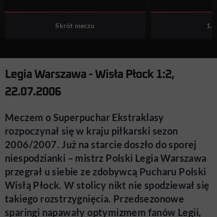
Skrót meczu
1. 
Legia Warszawa - Wisła Płock 1:2,
22.07.2006
Meczem o Superpuchar Ekstraklasy
rozpoczynał się w kraju piłkarski sezon
2006/2007. Już na starcie doszło do sporej
niespodzianki – mistrz Polski Legia Warszawa
przegrał u siebie ze zdobywcą Pucharu Polski
Wisłą Płock. W stolicy nikt nie spodziewał się
takiego rozstrzygnięcia. Przedsezonowe
sparingi napawały optymizmem fanów Legii,