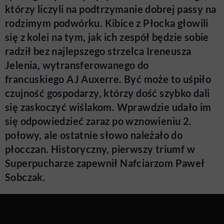
którzy liczyli na podtrzymanie dobrej passy na
rodzimym podwórku. Kibice z Płocka głowili
się z kolei na tym, jak ich zespół będzie sobie
radził bez najlepszego strzelca Ireneusza
Jelenia, wytransferowanego do
francuskiego AJ Auxerre. Być może to uśpiło
czujność gospodarzy, którzy dość szybko dali
się zaskoczyć wiślakom. Wprawdzie udało im
się odpowiedzieć zaraz po wznowieniu 2.
połowy, ale ostatnie słowo należało do
płocczan. Historyczny, pierwszy triumf w
Superpucharze zapewnił Nafciarzom Paweł
Sobczak.