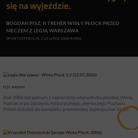
się na wyjeździe.
BOGDAN PISZ, II TRENER WISŁY PŁOCK PRZED
MECZEM Z LEGIĄ WARSZAWA
SPORT.INTERIA.PL Z 22 LIPCA 2006 ROKU
FOT. 400MM
Rok 2006 był jednym z najbardziej udanych dla płockiej Wisły.
Nafciarze po zdobyciu historycznego, pierwszego Pucharu
Polski dołożyli do kompletu premierowy Superpuchar kraju.