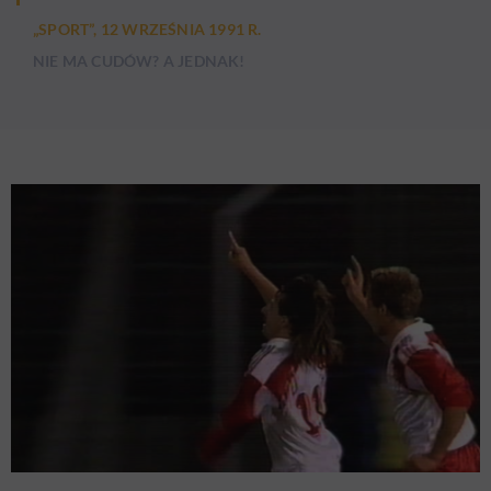
„SPORT”, 12 WRZEŚNIA 1991 R.
NIE MA CUDÓW? A JEDNAK!