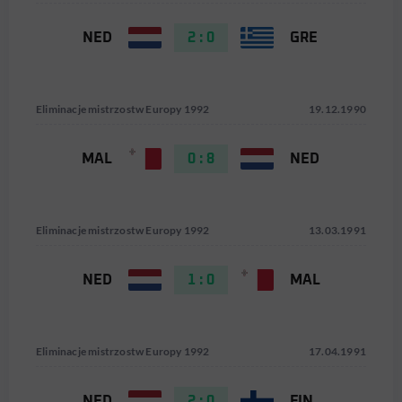
NED
2 : 0
GRE
Eliminacje mistrzostw Europy 1992
19.12.1990
MAL
0 : 8
NED
Eliminacje mistrzostw Europy 1992
13.03.1991
NED
1 : 0
MAL
Eliminacje mistrzostw Europy 1992
17.04.1991
NED
2 : 0
FIN