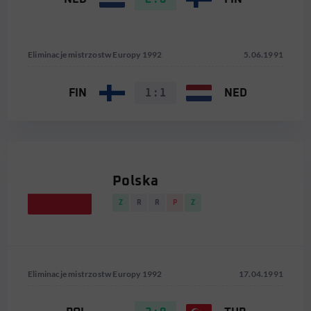
Eliminacje mistrzostw Europy 1992
5.06.1991
FIN
1 : 1
NED
Polska
Z
R
R
P
Z
Eliminacje mistrzostw Europy 1992
17.04.1991