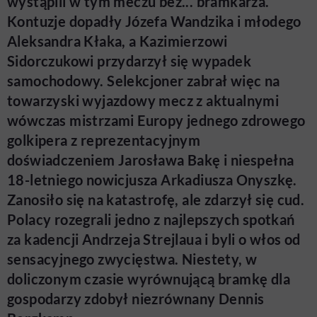
wystąpili w tym meczu bez... bramkarza.
Kontuzje dopadły Józefa Wandzika i młodego
Aleksandra Kłaka, a Kazimierzowi
Sidorczukowi przydarzył się wypadek
samochodowy. Selekcjoner zabrał więc na
towarzyski wyjazdowy mecz z aktualnymi
wówczas mistrzami Europy jednego zdrowego
golkipera z reprezentacyjnym
doświadczeniem Jarosława Bakę i niespełna
18-letniego nowicjusza Arkadiusza Onyszkę.
Zanosiło się na katastrofę, ale zdarzył się cud.
Polacy rozegrali jedno z najlepszych spotkań
za kadencji Andrzeja Strejlaua i byli o włos od
sensacyjnego zwycięstwa. Niestety, w
doliczonym czasie wyrównującą bramkę dla
gospodarzy zdobył niezrównany Dennis