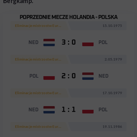
Bergkamp.
POPRZEDNIE MECZE HOLANDIA - POLSKA
Eliminacje mistrzostw Europy 1976
15.10.1975
3 : 0
NED
POL
Eliminacje mistrzostw Europy 1980
2.05.1979
2 : 0
POL
NED
Eliminacje mistrzostw Europy 1980
17.10.1979
1 : 1
NED
POL
Eliminacje mistrzostw Europy 1988
19.11.1986