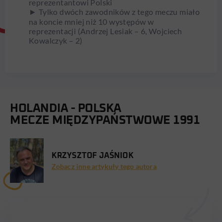
reprezentantowi Polski
► Tylko dwóch zawodników z tego meczu miało
na koncie mniej niż 10 występów w
reprezentacji (Andrzej Lesiak – 6, Wojciech
Kowalczyk – 2)
HOLANDIA - POLSKA
MECZE MIĘDZYPAŃSTWOWE 1991
KRZYSZTOF JAŚNIOK
Zobacz inne artykuły tego autora