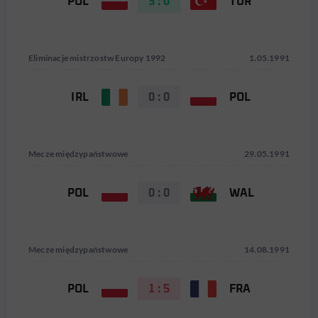
POL
3 : 0
TUR
Eliminacje mistrzostw Europy 1992
1.05.1991
IRL
0 : 0
POL
Mecze międzypaństwowe
29.05.1991
POL
0 : 0
WAL
Mecze międzypaństwowe
14.08.1991
POL
1 : 5
FRA