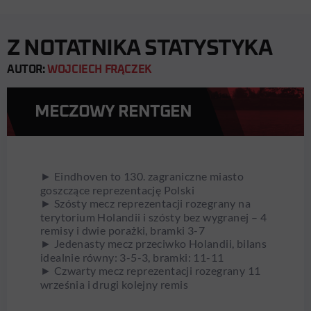
Z NOTATNIKA STATYSTYKA
AUTOR:
WOJCIECH FRĄCZEK
MECZOWY RENTGEN
► Eindhoven to 130. zagraniczne miasto
goszczące reprezentację Polski
► Szósty mecz reprezentacji rozegrany na
terytorium Holandii i szósty bez wygranej – 4
remisy i dwie porażki, bramki 3-7
► Jedenasty mecz przeciwko Holandii, bilans
idealnie równy: 3-5-3, bramki: 11-11
► Czwarty mecz reprezentacji rozegrany 11
września i drugi kolejny remis