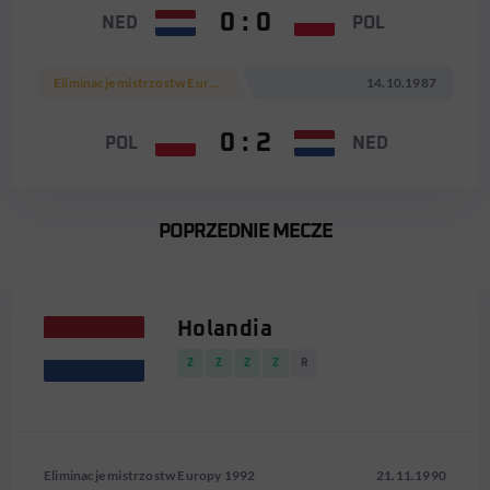
0 : 0
NED
POL
Eliminacje mistrzostw Europy 1988
14.10.1987
0 : 2
POL
NED
POPRZEDNIE MECZE
Holandia
Z
Z
Z
Z
R
Eliminacje mistrzostw Europy 1992
21.11.1990