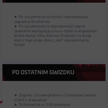
► Po raz pierwszy w historii reprezentacja
zagrała w Eindhoven
► Po raz pierwszy w reprezentacji zagrał
zawodnik występujący na co dzień w angielskim
klubie Aston Villa (Dariusz Kubicki), to drugi
klub z tego kraju, który „dał” reprezentanta
Polski
PO OSTATNIM GWIZDKU
► Zagrało 13 zawodników z 12 klubów (dwóch
z GKS-u Katowice)
► Żółta kartka nr 140 pokazana