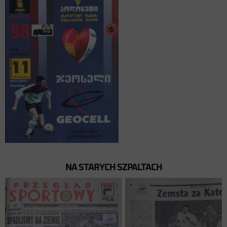
NA STARYCH SZPALTACH