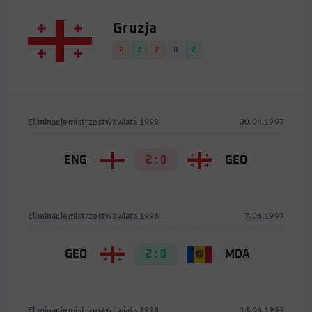
Gruzja
P
Z
P
R
Z
Eliminacje mistrzostw świata 1998
30.04.1997
ENG
2 : 0
GEO
Eliminacje mistrzostw świata 1998
7.06.1997
GEO
2 : 0
MDA
Eliminacje mistrzostw świata 1998
14.06.1997