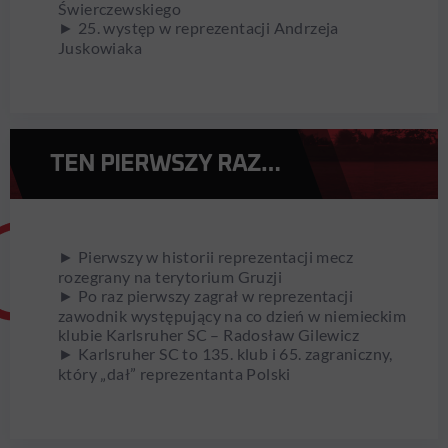
Świerczewskiego
► 25. występ w reprezentacji Andrzeja
Juskowiaka
TEN PIERWSZY RAZ…
► Pierwszy w historii reprezentacji mecz
rozegrany na terytorium Gruzji
► Po raz pierwszy zagrał w reprezentacji
zawodnik występujący na co dzień w niemieckim
klubie Karlsruher SC – Radosław Gilewicz
► Karlsruher SC to 135. klub i 65. zagraniczny,
który „dał” reprezentanta Polski