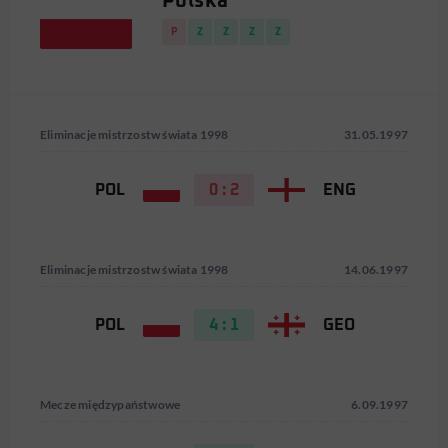
Polska
P
Z
Z
Z
Z
Eliminacje mistrzostw świata 1998
31.05.1997
POL
0 : 2
ENG
Eliminacje mistrzostw świata 1998
14.06.1997
POL
4 : 1
GEO
Mecze międzypaństwowe
6.09.1997