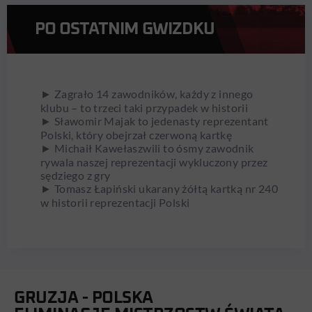
PO OSTATNIM GWIZDKU
► Zagrało 14 zawodników, każdy z innego
klubu – to trzeci taki przypadek w historii
► Sławomir Majak to jedenasty reprezentant
Polski, który obejrzał czerwoną kartkę
► Michaił Kawełaszwili to ósmy zawodnik
rywala naszej reprezentacji wykluczony przez
sędziego z gry
► Tomasz Łapiński ukarany żółtą kartką nr 240
w historii reprezentacji Polski
GRUZJA - POLSKA