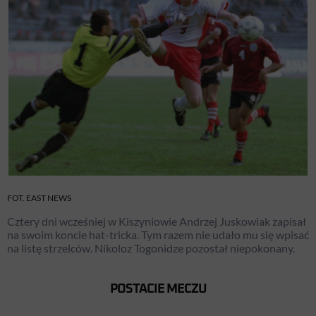
FOT. EAST NEWS
Cztery dni wcześniej w Kiszyniowie Andrzej Juskowiak zapisał
na swoim koncie hat-tricka. Tym razem nie udało mu się wpisać
na listę strzelców. Nikoloz Togonidze pozostał niepokonany.
POSTACIE MECZU