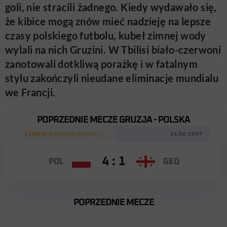
goli, nie stracili żadnego. Kiedy wydawało się,
że kibice mogą znów mieć nadzieję na lepsze
czasy polskiego futbolu, kubeł zimnej wody
wylali na nich Gruzini. W Tbilisi biało-czerwoni
zanotowali dotkliwą porażkę i w fatalnym
stylu zakończyli nieudane eliminacje mundialu
we Francji.
POPRZEDNIE MECZE GRUZJA - POLSKA
Eliminacje mistrzostw świata 1998
14.06.1997
4 : 1
POL
GEO
POPRZEDNIE MECZE