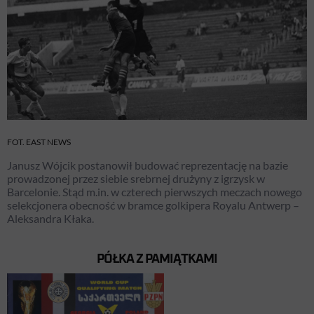
FOT. EAST NEWS
Janusz Wójcik postanowił budować reprezentację na bazie
prowadzonej przez siebie srebrnej drużyny z igrzysk w
Barcelonie. Stąd m.in. w czterech pierwszych meczach nowego
selekcjonera obecność w bramce golkipera Royalu Antwerp –
Aleksandra Kłaka.
PÓŁKA Z PAMIĄTKAMI