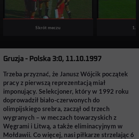
Skrót meczu
1. 
Gruzja - Polska 3:0, 11.10.1997
Trzeba przyznać, że Janusz Wójcik początek
pracy z pierwszą reprezentacją miał
imponujący. Selekcjoner, który w 1992 roku
doprowadził biało-czerwonych do
olimpijskiego srebra, zaczął od trzech
wygranych – w meczach towarzyskich z
Węgrami i Litwą, a także eliminacyjnym w
Mołdawii. Co więcej, nasi piłkarze strzelając 6