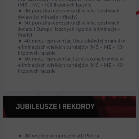
(MŚ + ME + IO) liczonych łącznie
► 30. porażka reprezentacji w mistrzostwach
świata (eliminacje + finały)
► 50. porażka reprezentacji w mistrzostwach
świata i Europy liczonych łącznie (eliminacje +
finały)
► 40. mecz reprezentacji bez zdobytej bramki w
eliminacjach wielkich turniejów (MŚ + ME + IO)
liczonych łącznie
► 50. mecz reprezentacji ze straconą bramką w
eliminacjach wielkich turniejów (MŚ + ME + IO)
liczonych łącznie
JUBILEUSZE I REKORDY
► 30. występ w reprezentacji Piotra