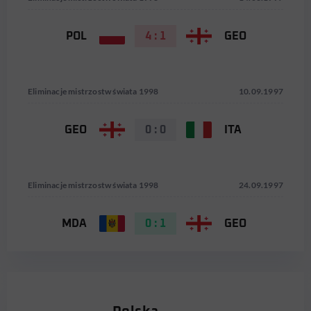
POL
4 : 1
GEO
Eliminacje mistrzostw świata 1998
10.09.1997
GEO
0 : 0
ITA
Eliminacje mistrzostw świata 1998
24.09.1997
MDA
0 : 1
GEO