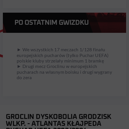
PO OSTATNIM GWIZDKU
► We wszystkich 17 meczach 1/128 finału
europejskich pucharów (tylko Puchar UEFA)
polskie kluby strzelały minimum 1 bramkę
► Drugi mecz Groclinu w europejskich
pucharach na własnym boisku i drugi wygrany
do zera
GROCLIN DYSKOBOLIA GRODZISK
WLKP. - ATLANTAS KŁAJPEDA