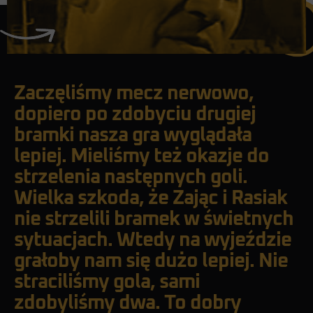
Zaczęliśmy mecz nerwowo,
dopiero po zdobyciu drugiej
bramki nasza gra wyglądała
lepiej. Mieliśmy też okazje do
strzelenia następnych goli.
Wielka szkoda, że Zając i Rasiak
nie strzelili bramek w świetnych
sytuacjach. Wtedy na wyjeździe
grałoby nam się dużo lepiej. Nie
straciliśmy gola, sami
zdobyliśmy dwa. To dobry