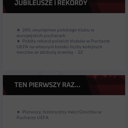
JUBILEUSZE I REKORDY
► 240. zwycięstwo polskiego klubu w
europejskich pucharach
► Pobity rekord polskich klubów w Pucharze
UEFA na własnym boisku liczby kolejnych
meczów ze zdobytą bramką – 22
TEN PIERWSZY RAZ…
► Pierwszy, historyczny mecz Groclinu w
Pucharze UEFA