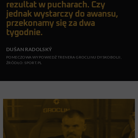
rezultat w pucharach. Czy
jednak wystarczy do awansu,
przekonamy się za dwa
tygodnie.
DUŠAN RADOLSKÝ
POMECZOWA WYPOWIEDŹ TRENERA GROCLINU DYSKOBOLII,
ŹRÓDŁO: SPORT.PL