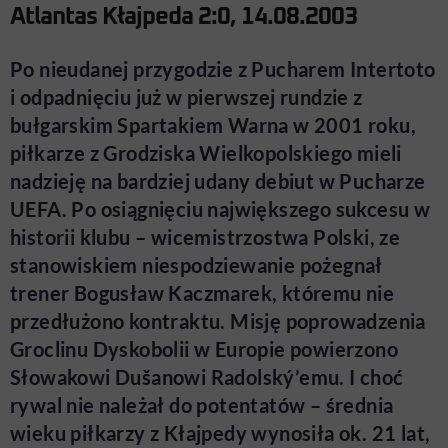
Atlantas Kłajpeda 2:0, 14.08.2003
Po nieudanej przygodzie z Pucharem Intertoto
i odpadnięciu już w pierwszej rundzie z
bułgarskim Spartakiem Warna w 2001 roku,
piłkarze z Grodziska Wielkopolskiego mieli
nadzieję na bardziej udany debiut w Pucharze
UEFA. Po osiągnięciu największego sukcesu w
historii klubu – wicemistrzostwa Polski, ze
stanowiskiem niespodziewanie pożegnał
trener Bogusław Kaczmarek, któremu nie
przedłużono kontraktu. Misję poprowadzenia
Groclinu Dyskobolii w Europie powierzono
Słowakowi Dušanowi Radolský’emu. I choć
rywal nie należał do potentatów – średnia
wieku piłkarzy z Kłajpedy wynosiła ok. 21 lat,