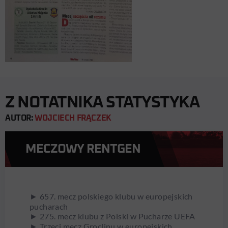
Z NOTATNIKA STATYSTYKA
AUTOR:
WOJCIECH FRĄCZEK
MECZOWY RENTGEN
► 657. mecz polskiego klubu w europejskich
pucharach
► 275. mecz klubu z Polski w Pucharze UEFA
► Trzeci mecz Groclinu w europejskich