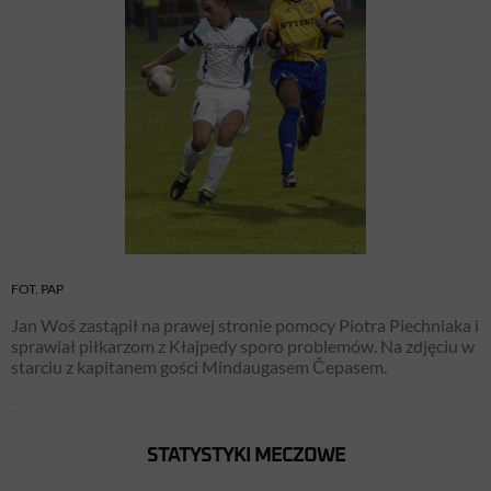
FOT. PAP
Jan Woś zastąpił na prawej stronie pomocy Piotra Piechniaka i
sprawiał piłkarzom z Kłajpedy sporo problemów. Na zdjęciu w
starciu z kapitanem gości Mindaugasem Čepasem.
STATYSTYKI MECZOWE