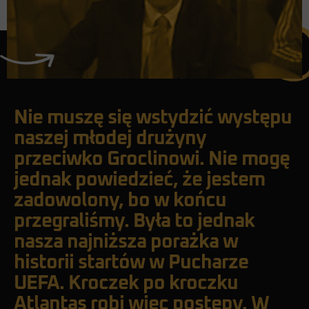
Nie muszę się wstydzić występu
naszej młodej drużyny
przeciwko Groclinowi. Nie mogę
jednak powiedzieć, że jestem
zadowolony, bo w końcu
przegraliśmy. Była to jednak
nasza najniższa porażka w
historii startów w Pucharze
UEFA. Kroczek po kroczku
Atlantas robi więc postępy. W