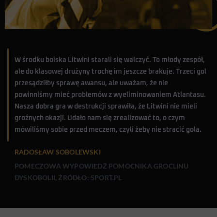
W środku boiska Litwini starali się walczyć. To młody zespół,
ale do klasowej drużyny trochę im jeszcze brakuje. Trzeci gol
przesądziłby sprawę awansu, ale uważam, że nie
powinniśmy mieć problemów z wyeliminowaniem Atlantasu.
Nasza dobra gra w destrukcji sprawiła, że Litwini nie mieli
groźnych okazji. Udało nam się zrealizować to, o czym
mówiliśmy sobie przed meczem, czyli żeby nie stracić gola.
RADOSŁAW SOBOLEWSKI
POMECZOWA WYPOWIEDŹ POMOCNIKA GROCLINU
DYSKOBOLII, ŹRÓDŁO: SPORT.PL