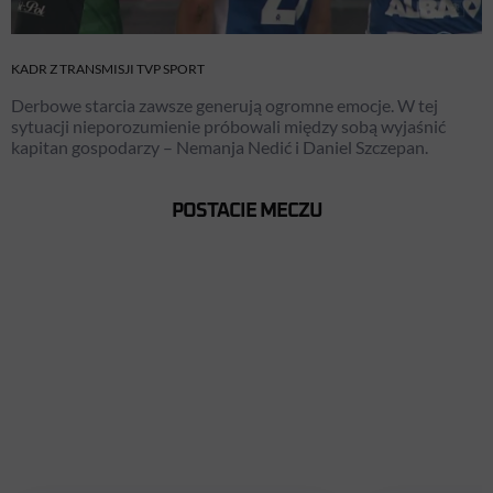
KADR Z TRANSMISJI TVP SPORT
Derbowe starcia zawsze generują ogromne emocje. W tej
sytuacji nieporozumienie próbowali między sobą wyjaśnić
kapitan gospodarzy
–
Nemanja Nedić i Daniel Szczepan.
POSTACIE MECZU
MARCEL
ŁUKASZ
BŁACHEWICZ
MONETA
W GKS-ie Tychy od 2023 roku
W Ruchu Chorzów 