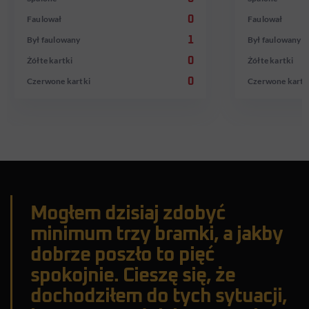
Faulował
0
Faulował
Był faulowany
1
Był faulowany
Żółte kartki
0
Żółte kartki
Czerwone kartki
0
Czerwone kartk
Mogłem dzisiaj zdobyć
minimum trzy bramki, a jakby
dobrze poszło to pięć
spokojnie. Cieszę się, że
dochodziłem do tych sytuacji,