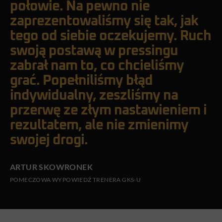
połowie. Na pewno nie
zaprezentowaliśmy się tak, jak
tego od siebie oczekujemy. Ruch
swoją postawą w pressingu
zabrał nam to, co chcieliśmy
grać. Popełniliśmy błąd
indywidualny, zeszliśmy na
przerwę ze złym nastawieniem i
rezultatem, ale nie zmienimy
swojej drogi.
ARTUR SKOWRONEK
POMECZOWA WYPOWIEDŹ TRENERA GKS-U