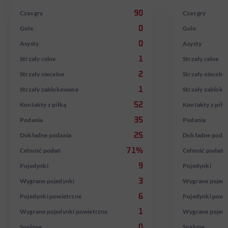
Czas gry
90
Czas gry
Gole
0
Gole
Asysty
0
Asysty
Strzały celne
1
Strzały celne
Strzały niecelne
2
Strzały niecelne
Strzały zablokowane
1
Strzały zablok
Kontakty z piłką
52
Kontakty z piłk
Podania
35
Podania
Dokładne podania
25
Dokładne podan
Celność podań
71%
Celność podań
Pojedynki
9
Pojedynki
Wygrane pojedynki
3
Wygrane pojedy
Pojedynki powietrzne
6
Pojedynki powi
Wygrane pojedynki powietrzne
1
Wygrane pojedy
Spalone
0
Spalone