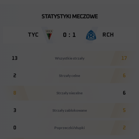
STATYSTYKI MECZOWE
0 : 1
TYC
RCH
13
Wszystkie strzały
17
2
Strzały celne
6
8
Strzały niecelne
6
3
Strzały zablokowane
5
0
Poprzeczki/słupki
2