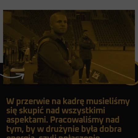
W przerwie na kadrę musieliśmy
się skupić nad wszystkimi
aspektami. Pracowaliśmy nad
tym, by w drużynie była dobra