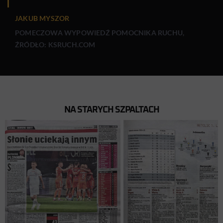
JAKUB MYSZOR
POMECZOWA WYPOWIEDŹ POMOCNIKA RUCHU,
ŹRÓDŁO: KSRUCH.COM
NA STARYCH SZPALTACH