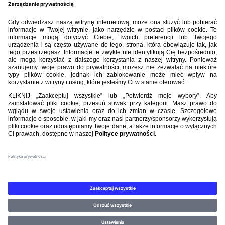
BIBLIOTEKA PZPN
ŁACZY NAS PIŁKA
ROZGRYWKI
PZPN
Nasi partnerzy