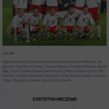
FOT. PAP
Reprezentacja Polski przed meczem z Austrią w Wiedniu. W
górnym rzędzie od lewej: Tomasz Rząsa, Grzegorz Rasiak, Jacek
Bąk, Jerzy Dudek, Radosław Kałużny, Marcin Baszczyński. W
dolnym rzędzie od lewej: Sebastian Mila, Tomasz Hajto, Marcin
Zając, Maciej Żurawski, Jacek Krzynówek.
STATYSTYKI MECZOWE