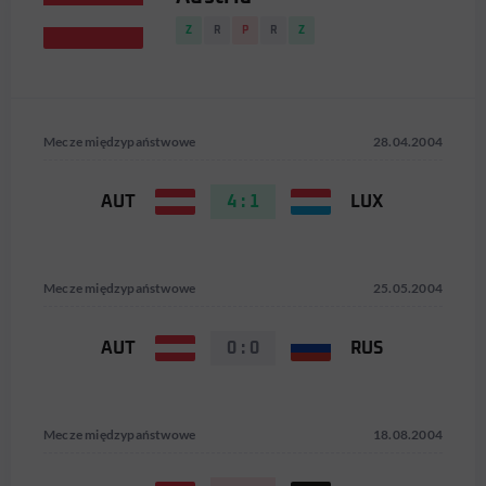
Z
R
P
R
Z
Mecze międzypaństwowe
28.04.2004
AUT
4 : 1
LUX
Mecze międzypaństwowe
25.05.2004
AUT
0 : 0
RUS
Mecze międzypaństwowe
18.08.2004