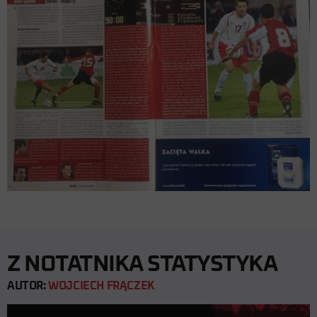
Z NOTATNIKA STATYSTYKA
AUTOR:
WOJCIECH FRĄCZEK