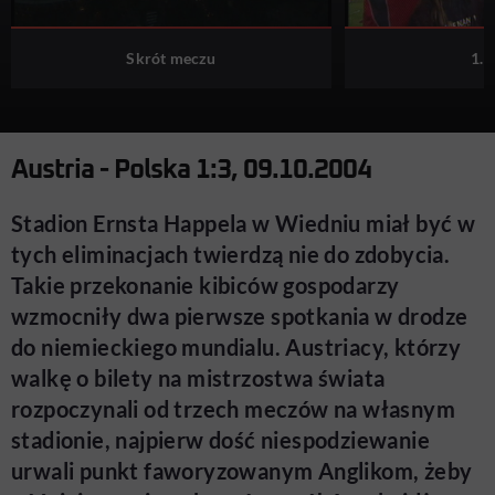
Skrót meczu
1. 
Austria - Polska 1:3, 09.10.2004
Stadion Ernsta Happela w Wiedniu miał być w
tych eliminacjach twierdzą nie do zdobycia.
Takie przekonanie kibiców gospodarzy
wzmocniły dwa pierwsze spotkania w drodze
do niemieckiego mundialu. Austriacy, którzy
walkę o bilety na mistrzostwa świata
rozpoczynali od trzech meczów na własnym
stadionie, najpierw dość niespodziewanie
urwali punkt faworyzowanym Anglikom, żeby