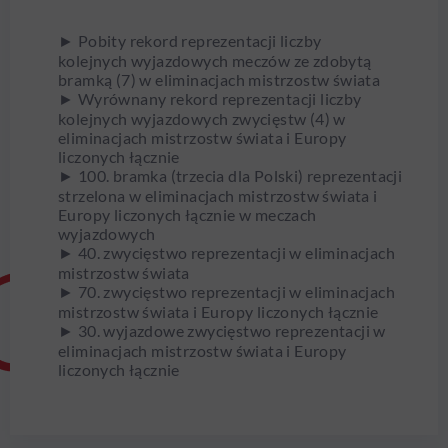
► Pobity rekord reprezentacji liczby
kolejnych wyjazdowych meczów ze zdobytą
bramką (7) w eliminacjach mistrzostw świata
► Wyrównany rekord reprezentacji liczby
kolejnych wyjazdowych zwycięstw (4) w
eliminacjach mistrzostw świata i Europy
liczonych łącznie
► 100. bramka (trzecia dla Polski) reprezentacji
strzelona w eliminacjach mistrzostw świata i
Europy liczonych łącznie w meczach
wyjazdowych
► 40. zwycięstwo reprezentacji w eliminacjach
mistrzostw świata
► 70. zwycięstwo reprezentacji w eliminacjach
mistrzostw świata i Europy liczonych łącznie
► 30. wyjazdowe zwycięstwo reprezentacji w
eliminacjach mistrzostw świata i Europy
liczonych łącznie