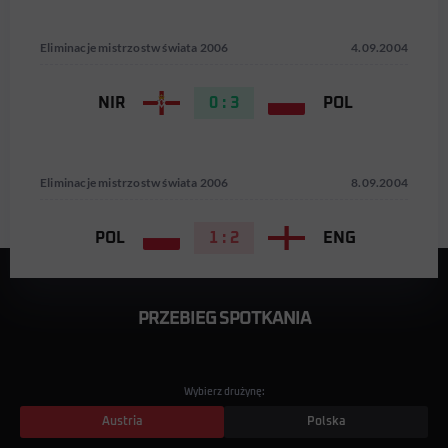
Eliminacje mistrzostw świata 2006
4.09.2004
NIR
0 : 3
POL
Eliminacje mistrzostw świata 2006
8.09.2004
POL
1 : 2
ENG
PRZEBIEG SPOTKANIA
Wybierz drużynę:
Austria
Polska