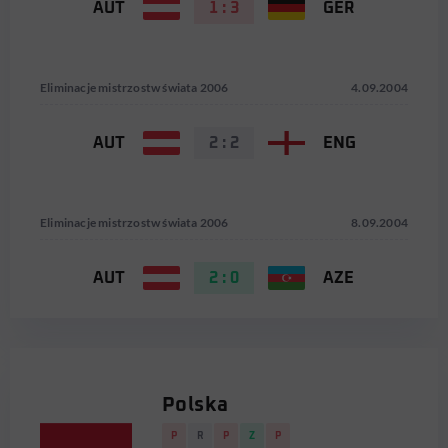
AUT
1 : 3
GER
Eliminacje mistrzostw świata 2006
4.09.2004
AUT
2 : 2
ENG
Eliminacje mistrzostw świata 2006
8.09.2004
AUT
2 : 0
AZE
Polska
P
R
P
Z
P