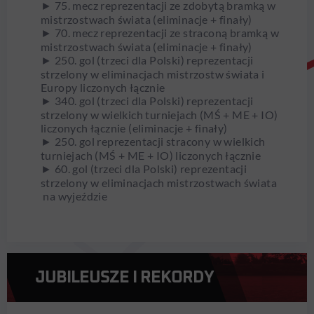
► 75. mecz reprezentacji ze zdobytą bramką w
mistrzostwach świata (eliminacje + finały)
► 70. mecz reprezentacji ze straconą bramką w
mistrzostwach świata (eliminacje + finały)
► 250. gol (trzeci dla Polski) reprezentacji
strzelony w eliminacjach mistrzostw świata i
Europy liczonych łącznie
► 340. gol (trzeci dla Polski) reprezentacji
strzelony w wielkich turniejach (MŚ + ME + IO)
liczonych łącznie (eliminacje + finały)
► 250. gol reprezentacji stracony w wielkich
turniejach (MŚ + ME + IO) liczonych łącznie
► 60. gol (trzeci dla Polski) reprezentacji
strzelony w eliminacjach mistrzostwach świata
na wyjeździe
JUBILEUSZE I REKORDY