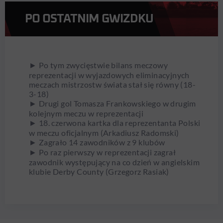
PO OSTATNIM GWIZDKU
► Po tym zwycięstwie bilans meczowy
reprezentacji w wyjazdowych eliminacyjnych
meczach mistrzostw świata stał się równy (18-
3-18)
► Drugi gol Tomasza Frankowskiego w drugim
kolejnym meczu w reprezentacji
► 18. czerwona kartka dla reprezentanta Polski
w meczu oficjalnym (Arkadiusz Radomski)
► Zagrało 14 zawodników z 9 klubów
► Po raz pierwszy w reprezentacji zagrał
zawodnik występujący na co dzień w angielskim
klubie Derby County (Grzegorz Rasiak)