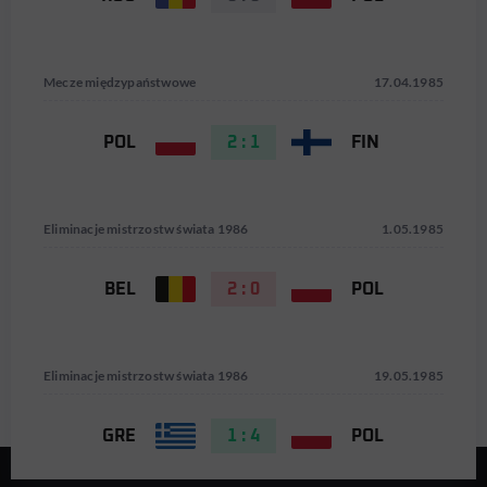
Mecze międzypaństwowe
17.04.1985
POL
2 : 1
FIN
Eliminacje mistrzostw świata 1986
1.05.1985
BEL
2 : 0
POL
Eliminacje mistrzostw świata 1986
19.05.1985
GRE
1 : 4
POL