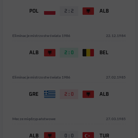
POL
2 : 2
ALB
Eliminacje mistrzostw świata 1986
22.12.1984
ALB
2 : 0
BEL
Eliminacje mistrzostw świata 1986
27.02.1985
GRE
2 : 0
ALB
Mecze międzypaństwowe
27.03.1985
ALB
0 : 0
TUR