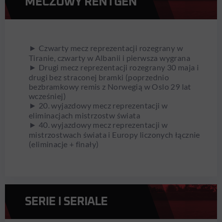
MECZOWY RENTGEN
► Czwarty mecz reprezentacji rozegrany w
Tiranie, czwarty w Albanii i pierwsza wygrana
► Drugi mecz reprezentacji rozegrany 30 maja i
drugi bez straconej bramki (poprzednio
bezbramkowy remis z Norwegią w Oslo 29 lat
wcześniej)
► 20. wyjazdowy mecz reprezentacji w
eliminacjach mistrzostw świata
► 40. wyjazdowy mecz reprezentacji w
mistrzostwach świata i Europy liczonych łącznie
(eliminacje + finały)
SERIE I SERIALE