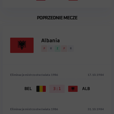
POPRZEDNIE MECZE
Albania
P
R
Z
P
R
Eliminacje mistrzostw świata 1986
17.10.1984
BEL
3 : 1
ALB
Eliminacje mistrzostw świata 1986
31.10.1984