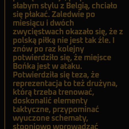
słabym stylu z Belgią, chciało
się płakać. Zaledwie po
miesiącu i dwóch
zwycięstwach okazało się, że z
polską piłką nie jest tak źle. I
znów po raz kolejny
potwierdziło się, że miejsce
Bońka jest w ataku.
Potwierdziła się teza, że
reprezentacja to też drużyna,
którą trzeba trenować,
doskonalić elementy
taktyczne, przypominać
wyuczone schematy,
stopniowo wprowadzać