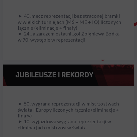
► 40. mecz reprezentacji bez straconej bramki
w wielkich turniejach (MŚ + ME + IO) liczonych
łącznie (eliminacje + finały)
► 24., a zarazem ostatni, gol Zbigniewa Bońka
w 70. występie w reprezentacji
JUBILEUSZE I REKORDY
► 50. wygrana reprezentacji w mistrzostwach
świata i Europy liczonych łącznie (eliminacje +
finały)
► 10. wyjazdowa wygrana reprezentacji w
eliminacjach mistrzostw świata