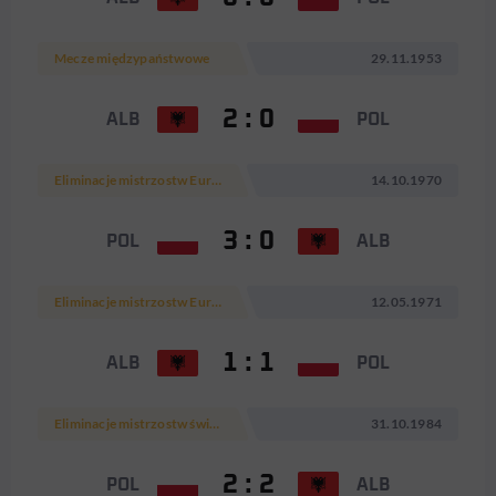
Mecze międzypaństwowe
29.11.1953
2 : 0
ALB
POL
Eliminacje mistrzostw Europy 1972
14.10.1970
3 : 0
POL
ALB
Eliminacje mistrzostw Europy 1972
12.05.1971
1 : 1
ALB
POL
Eliminacje mistrzostw świata 1986
31.10.1984
2 : 2
POL
ALB