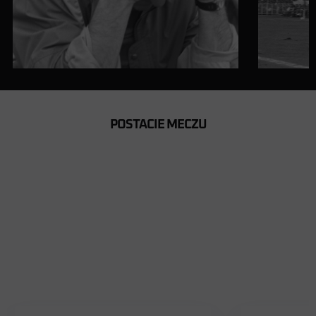
POSTACIE MECZU
ZBIGNIEW
JAN
BONIEK
URBAN
W reprezentacji od 24.03.1976
W reprezentacji od