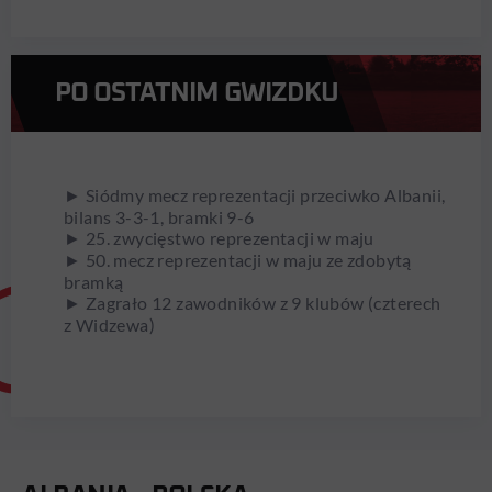
PO OSTATNIM GWIZDKU
► Siódmy mecz reprezentacji przeciwko Albanii,
bilans 3-3-1, bramki 9-6
► 25. zwycięstwo reprezentacji w maju
► 50. mecz reprezentacji w maju ze zdobytą
bramką
► Zagrało 12 zawodników z 9 klubów (czterech
z Widzewa)